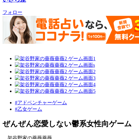
フォロー
#アドベンチャーゲーム
#乙女ゲーム
ぜんぜん恋愛しない鬱系女性向ゲーム
架谷野家の薔薇薔薇