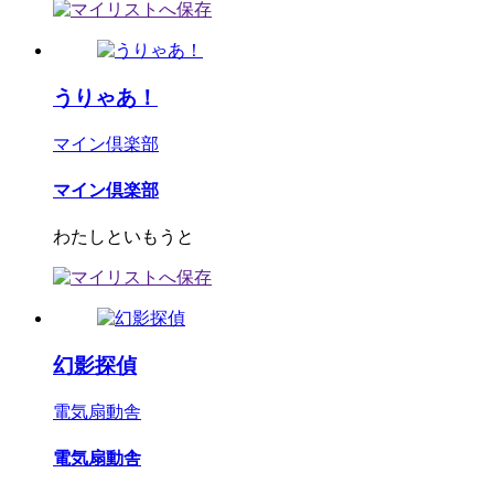
うりゃあ！
マイン倶楽部
マイン倶楽部
わたしといもうと
幻影探偵
電気扇動舎
電気扇動舎