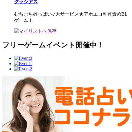
グラシアス
むちむち雄っぱい♂大サービス★アホエロ乳首責めBL
ゲーム！
フリーゲームイベント開催中！