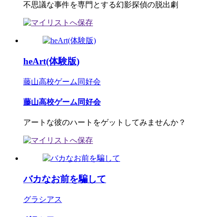
不思議な事件を専門とする幻影探偵の脱出劇
heArt(体験版)
藤山高校ゲーム同好会
藤山高校ゲーム同好会
アートな彼のハートをゲットしてみませんか？
バカなお前を騙して
グラシアス