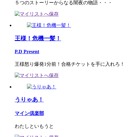
５つのストーリーからなる闇夜の物語・・・
王様！危機一髪！
P.D Present
王様怒り爆発1分前！合格チケットを手に入れろ！
うりゃあ！
マイン倶楽部
わたしといもうと