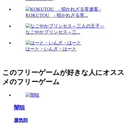
KOKUTOU - 招かれざる常...
なごやかプリンセス～三...
はーと・いんざ・はーと
このフリーゲームが好きな人にオスス
メのフリーゲーム
闇狙
蜃気郎