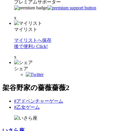
プレミアムサポーター
x
マイリスト
マイリストへ保存
後で便利♪ Click!
x
シェア
架谷野家の薔薇薔薇2
#アドベンチャーゲーム
#乙女ゲーム
いさら座