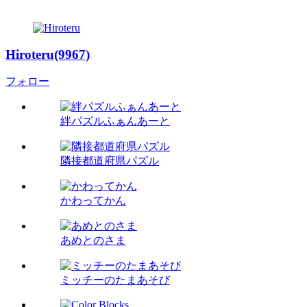
Hiroteru(9967)
フォロー
絆パズルふぁんあーと
隣接都道府県パズル
かわってかん
あめとのさま
ミッチーのたまあそび