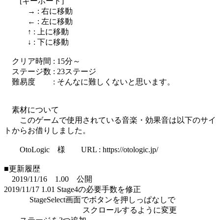
[キーボード]
→ : 右に移動
← : 左に移動
↑ : 上に移動
↓ : 下に移動
クリア時間 : 15分～
ステージ数 : 23ステージ
難易度 : そんなに難しくないと思います。
素材について
このゲームで使用されている音楽・効果音は以下のサイ
トからお借りしました。
OtoLogic 様 URL : https://otologic.jp/
■更新履歴
2019/11/16 1.00 公開
2019/11/17 1.01 Stage4の必要手数を修正
StageSelect画面でボタンを押しっぱなしで
スクロールするように変更