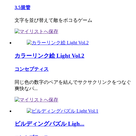
3.5規管
文字を並び替えて敵をボコるゲーム
カラーリンク絵 Light Vol.2
コンセプティス
同じ色の数字のペアを結んでサクサクリンクをつなぐ
爽快なパ...
ビルディングパズル Ligh...