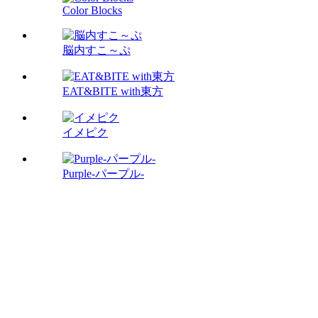
Color Blocks
脳内すこ～ぷ
EAT&BITE with東方
イメピク
Purple-パープル-