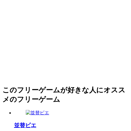
このフリーゲームが好きな人にオスス
メのフリーゲーム
並替ビエ