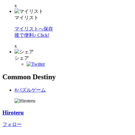
x
マイリスト
マイリストへ保存
後で便利♪ Click!
x
シェア
Common Destiny
#パズルゲーム
Hiroteru
フォロー