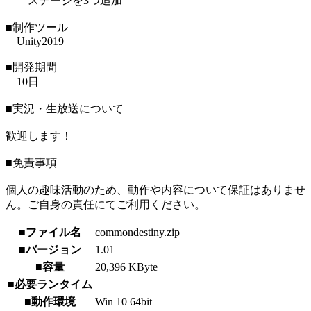
ステージを3つ追加
■制作ツール
Unity2019
■開発期間
10日
■実況・生放送について
歓迎します！
■免責事項
個人の趣味活動のため、動作や内容について保証はありませ
ん。ご自身の責任にてご利用ください。
■ファイル名
commondestiny.zip
■バージョン
1.01
■容量
20,396 KByte
■必要ランタイム
■動作環境
Win 10 64bit