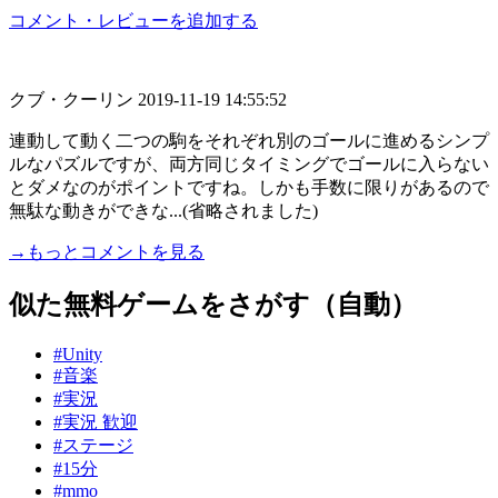
コメント・レビューを追加する
クブ・クーリン
2019-11-19 14:55:52
連動して動く二つの駒をそれぞれ別のゴールに進めるシンプ
ルなパズルですが、両方同じタイミングでゴールに入らない
とダメなのがポイントですね。しかも手数に限りがあるので
無駄な動きができな...(省略されました)
→もっとコメントを見る
似た無料ゲームをさがす（自動）
#Unity
#音楽
#実況
#実況 歓迎
#ステージ
#15分
#mmo