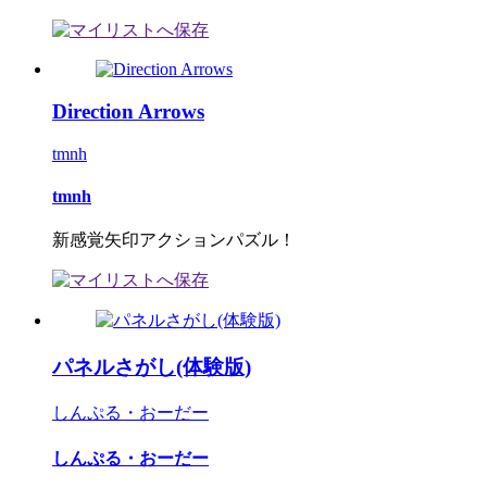
Direction Arrows
tmnh
tmnh
新感覚矢印アクションパズル！
パネルさがし(体験版)
しんぷる・おーだー
しんぷる・おーだー