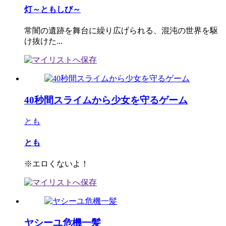
灯～ともしび～
常闇の遺跡を舞台に繰り広げられる、混沌の世界を駆
け抜けた...
40秒間スライムから少女を守るゲーム
とも
とも
※エロくないよ！
ヤシーユ危機一髪