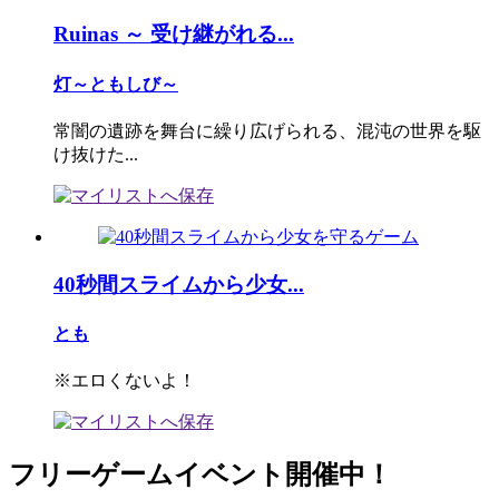
Ruinas ～ 受け継がれる...
灯～ともしび～
常闇の遺跡を舞台に繰り広げられる、混沌の世界を駆
け抜けた...
40秒間スライムから少女...
とも
※エロくないよ！
フリーゲームイベント開催中！