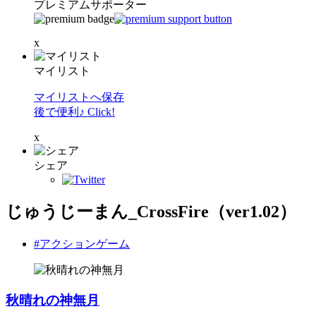
プレミアムサポーター
x
マイリスト
マイリストへ保存
後で便利♪ Click!
x
シェア
じゅうじーまん_CrossFire（ver1.02）
#アクションゲーム
秋晴れの神無月