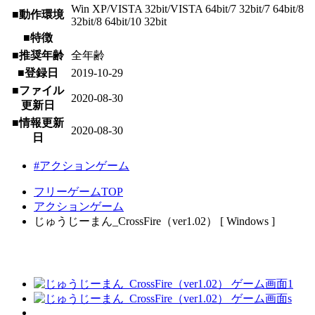
Win XP/VISTA 32bit/VISTA 64bit/7 32bit/7 64bit/8
■動作環境
32bit/8 64bit/10 32bit
■特徴
■推奨年齢
全年齢
■登録日
2019-10-29
■ファイル
2020-08-30
更新日
■情報更新
2020-08-30
日
#アクションゲーム
フリーゲームTOP
アクションゲーム
じゅうじーまん_CrossFire（ver1.02） [ Windows ]