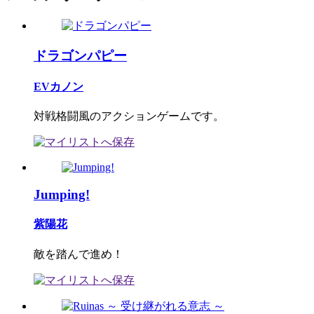
ドラゴンパピー
EVカノン
対戦格闘風のアクションゲームです。
Jumping!
紫陽花
敵を踏んで進め！