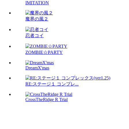
IMITATION
魔界の風２
忍者コイ
ZOMBIE☆PARTY
DreamX'mas
RE:ステージ１ コンプレ...
CrossTheRidge R Trial