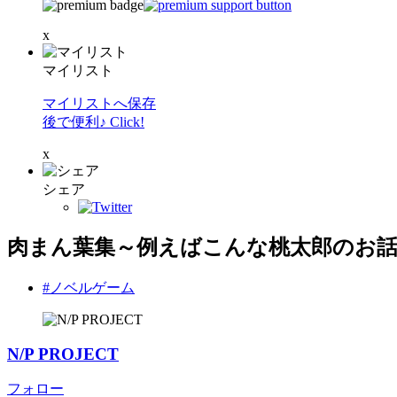
x
マイリスト
マイリストへ保存
後で便利♪ Click!
x
シェア
肉まん葉集～例えばこんな桃太郎のお話～（
#ノベルゲーム
N/P PROJECT
フォロー