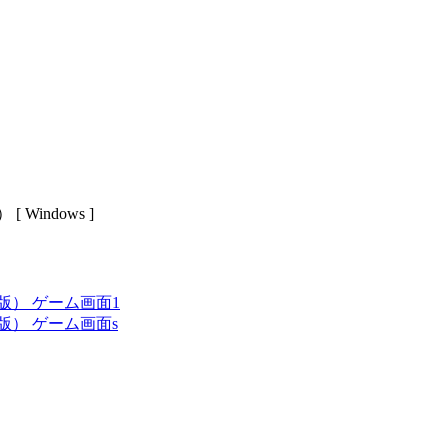
indows ]