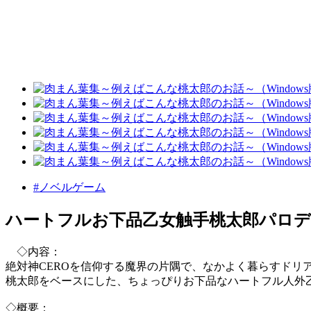
#ノベルゲーム
ハートフルお下品乙女触手桃太郎パロデ
◇内容：
絶対神CEROを信仰する魔界の片隅で、なかよく暮らすドリ
桃太郎をベースにした、ちょっぴりお下品なハートフル人外
◇概要：