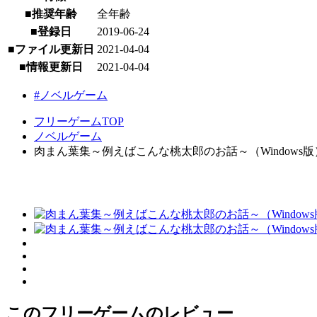
■推奨年齢
全年齢
■登録日
2019-06-24
■ファイル更新日
2021-04-04
■情報更新日
2021-04-04
#ノベルゲーム
フリーゲームTOP
ノベルゲーム
肉まん葉集～例えばこんな桃太郎のお話～（Windows版） [ W
このフリーゲームのレビュー