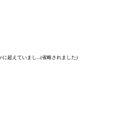
。
超えていまし...(省略されました)