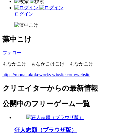
ログイン
藻中こけ
フォロー
もなかこけ もなかこけこけ もなかこけ
https://monakakokeworks.wixsite.com/website
クリエイターからの最新情報
公開中のフリーゲーム一覧
狂人志願（ブラウザ版）