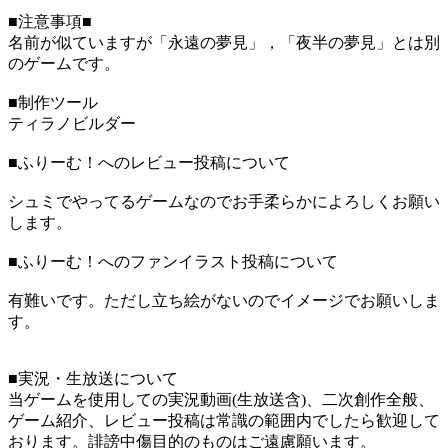
■注意事項■
名前が似ていますが「永遠の夢見」，「夜半の夢見」とは別
のゲームです。
■制作ツール
ティラノビルダー
■ふりーむ！へのレビュー投稿について
シュミでやってるゲームなのでお手柔らかによろしくお願い
します。
■ふりーむ！へのファンイラスト投稿について
有難いです。ただし立ち絵がないのでイメージでお願いしま
す。
■実況・生放送について
当ゲームを使用しての実況動画(生放送含)、二次創作全般、
ゲーム紹介、レビュー投稿は常識の範囲内でしたら歓迎して
おります。誹謗中傷目的のものはご遠慮願います。