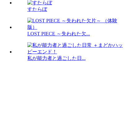
すたらぼ
LOST PIECE ～失われた欠...
私が能力者と過ごした日...