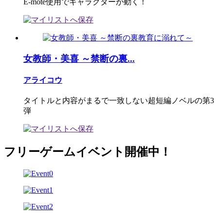
E-mote使用でキャラクターが動く！
女教師・美喜 ～禁断の裏...
アライコウ
タイトルと内容がまるで一致しない超短編ノベルの第3
弾
フリーゲームイベント開催中！