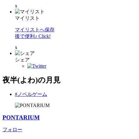
x
マイリスト
マイリストへ保存
後で便利♪ Click!
x
シェア
夜半(よわ)の月見
#ノベルゲーム
PONTARIUM
フォロー