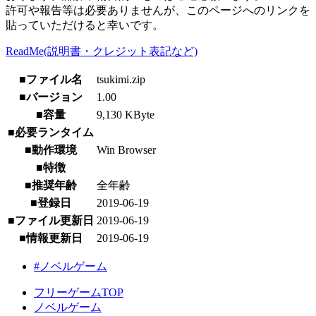
許可や報告等は必要ありませんが、このページへのリンクを
貼っていただけると幸いです。
ReadMe(説明書・クレジット表記など)
■ファイル名
tsukimi.zip
■バージョン
1.00
■容量
9,130 KByte
■必要ランタイム
■動作環境
Win Browser
■特徴
■推奨年齢
全年齢
■登録日
2019-06-19
■ファイル更新日
2019-06-19
■情報更新日
2019-06-19
#ノベルゲーム
フリーゲームTOP
ノベルゲーム