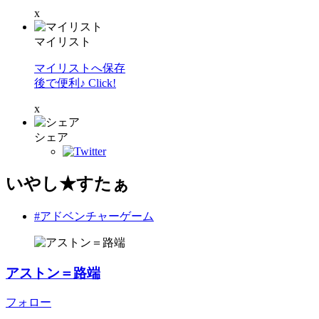
x
マイリスト
マイリストへ保存
後で便利♪ Click!
x
シェア
いやし★すたぁ
#アドベンチャーゲーム
アストン＝路端
フォロー