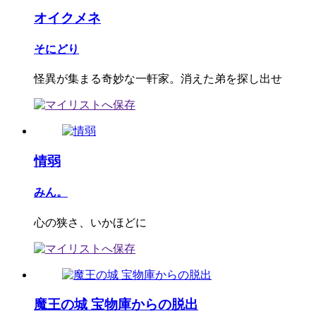
オイクメネ
そにどり
怪異が集まる奇妙な一軒家。消えた弟を探し出せ
情弱
みん。
心の狭さ、いかほどに
魔王の城 宝物庫からの脱出