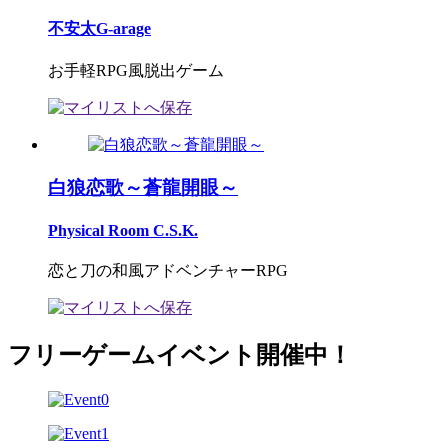
不安太G-arage
お手軽RPG風脱出ゲーム
白狼恋歌～蒼龍開眼～
Physical Room C.S.K.
恋と刀の和風アドベンチャーRPG
フリーゲームイベント開催中！