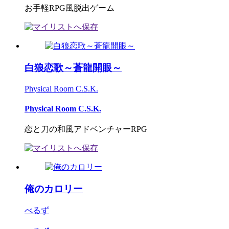
お手軽RPG風脱出ゲーム
白狼恋歌～蒼龍開眼～
Physical Room C.S.K.
Physical Room C.S.K.
恋と刀の和風アドベンチャーRPG
俺のカロリー
べるず