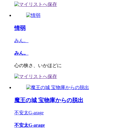
情弱
みん。
みん。
心の狭さ、いかほどに
魔王の城 宝物庫からの脱出
不安太G-arage
不安太G-arage