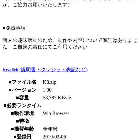
が、ご協力お願いいたします）
■免責事項
個人の趣味活動のため、動作や内容について保証はありませ
ん。ご自身の責任にてご利用ください。
ReadMe(説明書・クレジット表記など)
■ファイル名
K8.zip
■バージョン
1.00
■容量
58,383 KByte
■必要ランタイム
■動作環境
Win Browser
■特徴
■推奨年齢
全年齢
■登録日
2019-02-06