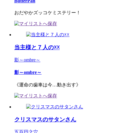
ButterPan
おだやかズッコケミステリー！
当主様と７人の☓☓
影～ombre～
影～ombre～
《運命の歯車は今…動き出す》
クリスマスのサタンさん
五百円之穴