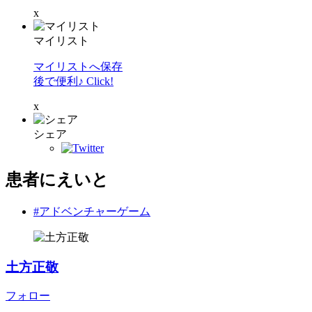
x
マイリスト
マイリストへ保存
後で便利♪ Click!
x
シェア
患者にえいと
#アドベンチャーゲーム
土方正敬
フォロー