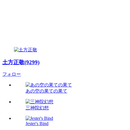
土方正敬(9299)
フォロー
あの空の果ての果て
三神院幻想
Jester's Bind