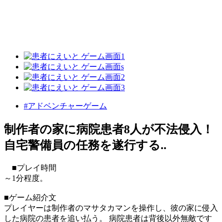
#アドベンチャーゲーム
制作者の家に病院患者8人が不法侵入！
自宅警備員の任務を遂行する..
■プレイ時間
～1分程度。
■ゲーム紹介文
プレイヤーは制作者のマサタカマンを操作し、彼の家に侵入
した病院の患者を追い払う。 病院患者は背後以外無敵です