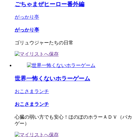
ごちゃまぜヒーロー番外編
がっかり亭
がっかり亭
ゴリュウジャーたちの日常
世界一怖くないホラーゲーム
おこさまランチ
おこさまランチ
心臓の弱い方でも安心！ほのぼのホラーＡＤＶ（バカ
ゲー）