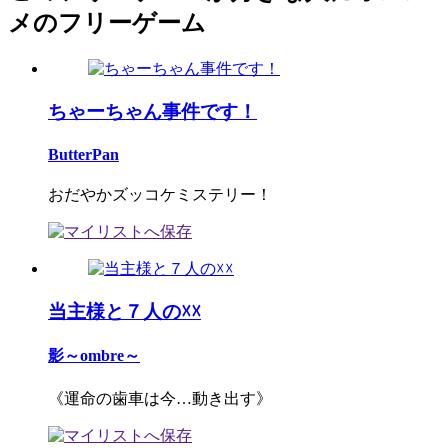
メのフリーゲーム
ちゃーちゃん事件です！
ButterPan
おだやかズッコケミステリー！
当主様と７人の☓☓
影～ombre～
《運命の歯車は今…動き出す》