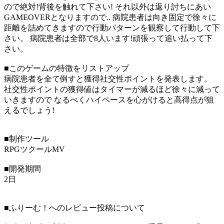
ので絶対!背後を触れて下さい! それ以外は返り討ちにあい
GAMEOVERとなりますので.. 病院患者は向き固定で徐々に
距離を詰めてきますので行動パターンを観察して行動して下
さい。 病院患者は全部で8人います!頑張って追い払って下
さい。
■このゲームの特徴をリストアップ
病院患者を全て倒すと獲得社交性ポイントを発表します。
社交性ポイントの獲得値はタイマーが減るほど徐々に減って
いきますので なるべくハイペースを心がけると高得点が狙
えるでしょう!
■制作ツール
RPGツクールMV
■開発期間
2日
■ふりーむ！へのレビュー投稿について