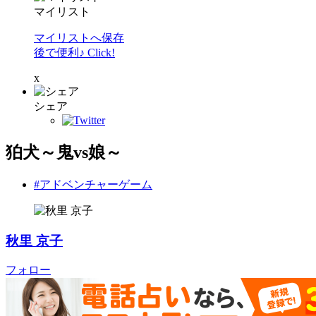
マイリスト
マイリストへ保存
後で便利♪ Click!
x
シェア
狛犬～鬼vs娘～
#アドベンチャーゲーム
秋里 京子
フォロー