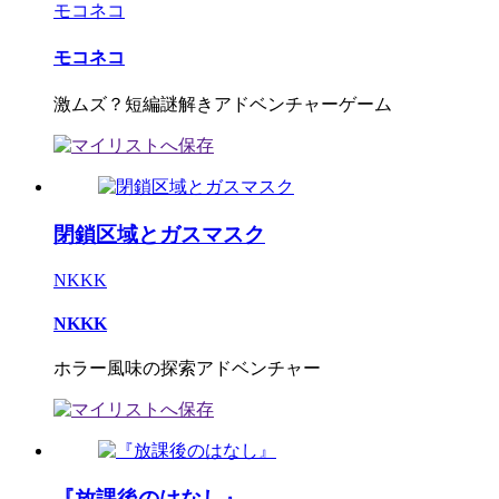
モコネコ
モコネコ
激ムズ？短編謎解きアドベンチャーゲーム
閉鎖区域とガスマスク
NKKK
NKKK
ホラー風味の探索アドベンチャー
『放課後のはなし』