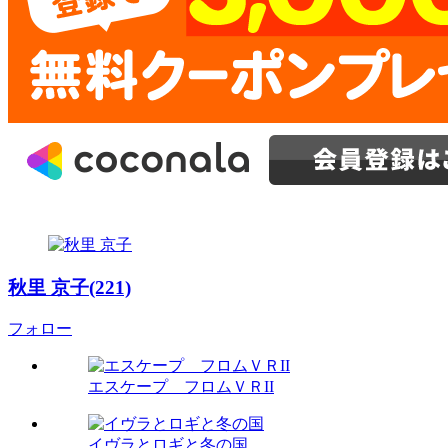
秋里 京子(221)
フォロー
エスケープ フロムＶＲII
イヴラとロギと冬の国