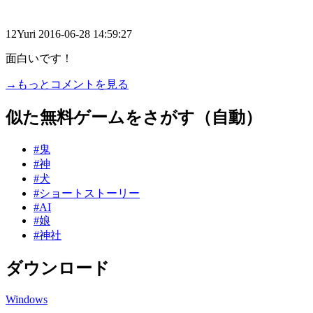
12Yuri
2016-06-28 14:59:27
面白いです！
→もっとコメントを見る
似た無料ゲームをさがす（自動）
#鬼
#神
#犬
#ショートストーリー
#AI
#娘
#神社
ダウンロード
Windows