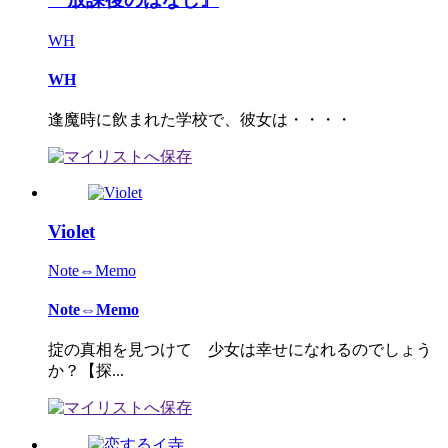
WH
WH
逢魔時に飲まれた学校で、彼女は・・・・
Violet
Note⇔Memo
Note⇔Memo
掟の真相を見つけて 少女は幸せになれるのでしょう
か？【探...