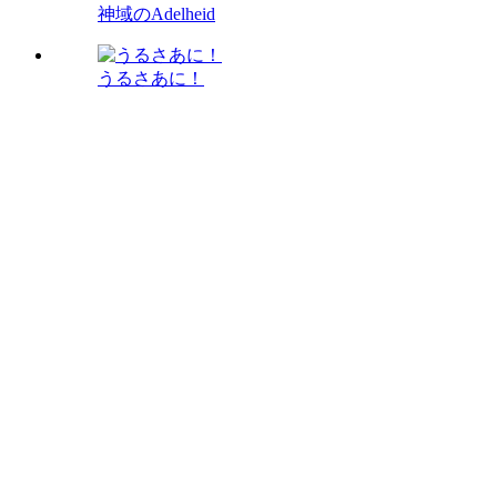
神域のAdelheid
うるさあに！