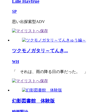
Lille Havfrue
SP
思い出探索型ADV
ツクモノガタリ～てんき...
WH
「 それは、雨の降る日の事だった。 」
幻影図書館 体験版
時雨賢治