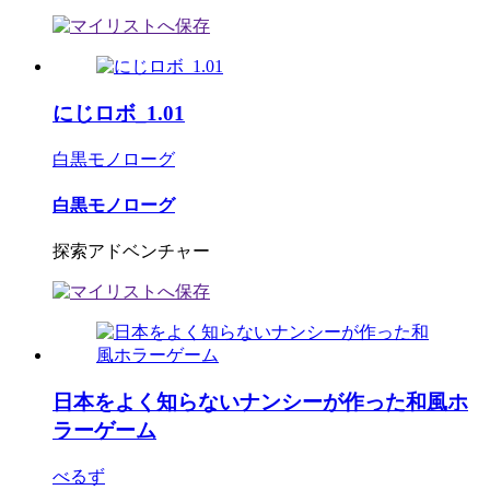
にじロボ_1.01
白黒モノローグ
白黒モノローグ
探索アドベンチャー
日本をよく知らないナンシーが作った和風ホ
ラーゲーム
べるず