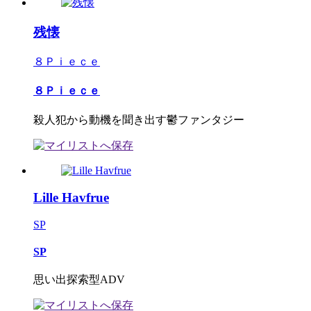
残懐
８Ｐｉｅｃｅ
８Ｐｉｅｃｅ
殺人犯から動機を聞き出す鬱ファンタジー
Lille Havfrue
SP
SP
思い出探索型ADV