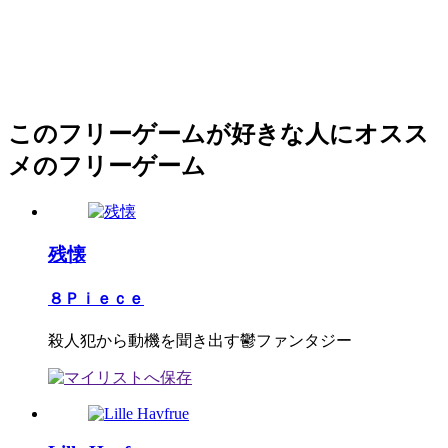
このフリーゲームが好きな人にオスス
メのフリーゲーム
残懐
８Ｐｉｅｃｅ
殺人犯から動機を聞き出す鬱ファンタジー