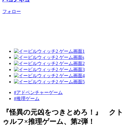
フォロー
#アドベンチャーゲーム
#推理ゲーム
『怪異の元凶をつきとめろ！』 クト
ゥルフ×推理ゲーム、第2弾！