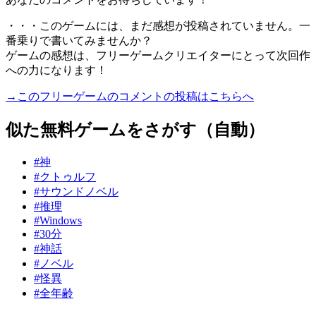
・・・このゲームには、まだ感想が投稿されていません。一
番乗りで書いてみませんか？
ゲームの感想は、フリーゲームクリエイターにとって次回作
への力になります！
→このフリーゲームのコメントの投稿はこちらへ
似た無料ゲームをさがす（自動）
#神
#クトゥルフ
#サウンドノベル
#推理
#Windows
#30分
#神話
#ノベル
#怪異
#全年齢