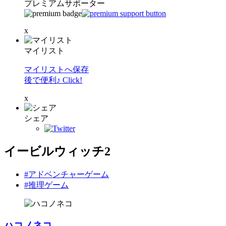
プレミアムサポーター
x
マイリスト
マイリストへ保存
後で便利♪ Click!
x
シェア
イービルウィッチ2
#アドベンチャーゲーム
#推理ゲーム
ハコノネコ