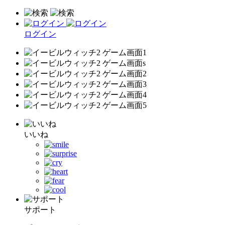
ログイン
いいね
サポート