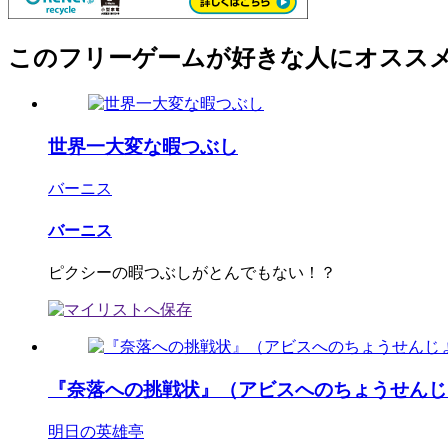
このフリーゲームが好きな人にオスス
世界一大変な暇つぶし
バーニス
バーニス
ピクシーの暇つぶしがとんでもない！？
『奈落への挑戦状』（アビスへのちょうせんじ
明日の英雄亭