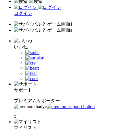
ログイン
いいね
サポート
プレミアムサポーター
x
マイリスト