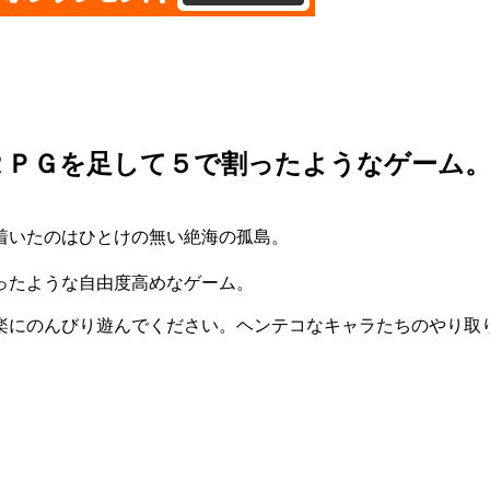
ＲＰＧを足して５で割ったようなゲーム
着いたのはひとけの無い絶海の孤島。
ったような自由度高めなゲーム。
楽にのんびり遊んでください。ヘンテコなキャラたちのやり取