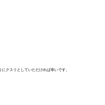
。
りにクスリとしていただければ幸いです。