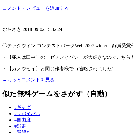
コメント・レビューを追加する
むらさき
2018-09-02 15:32:24
◯テックウィン コンテストパークWeb 2007 winter 銅賞受
・【犯人は田中】の「ゼノンとバシ」が大好きなのでこちら
・【カノウセイ】と同じ作者様で...(省略されました)
→もっとコメントを見る
似た無料ゲームをさがす（自動）
#ギャグ
#サバイバル
#自由度
#逃走
#謎解き