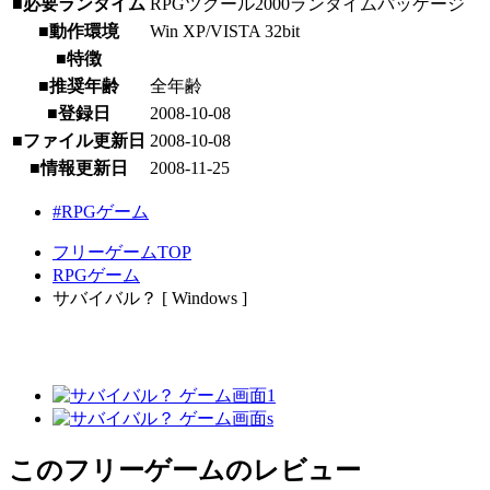
■必要ランタイム
RPGツクール2000ランタイムパッケージ
■動作環境
Win XP/VISTA 32bit
■特徴
■推奨年齢
全年齢
■登録日
2008-10-08
■ファイル更新日
2008-10-08
■情報更新日
2008-11-25
#RPGゲーム
フリーゲームTOP
RPGゲーム
サバイバル？ [ Windows ]
このフリーゲームのレビュー