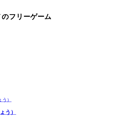
メのフリーゲーム
ょう）