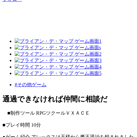
#その他ゲーム
通過できなければ仲間に相談だ
■制作ツール RPGツクールＶＸＡＣＥ
■プレイ時間 10分
●ゲーム紹介 アレックスは王様から魔王退治を頼まれました