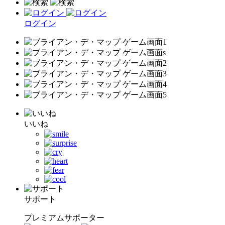
ログイン
いいね
サポート
プレミアムサポーター