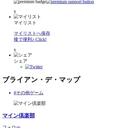
x
マイリスト
マイリストへ保存
後で便利♪ Click!
x
シェア
ブライアン・デ・マップ
#その他ゲーム
マイン倶楽部
フォロー