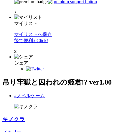
x
マイリスト
マイリストへ保存
後で便利♪ Click!
x
シェア
吊り牢獄と囚われの姫君!? ver1.00
#ノベルゲーム
キノクラ
フォロー