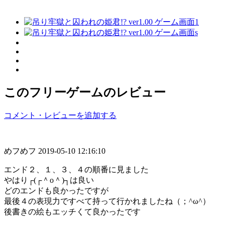
このフリーゲームのレビュー
コメント・レビューを追加する
めフめフ
2019-05-10 12:16:10
エンド２、１、３、４の順番に見ました
やはり┌(┌＾o＾)┐は良い
どのエンドも良かったですが
最後４の表現力ですべて持って行かれましたね（；^ω^）
後書きの絵もエッチくて良かったです