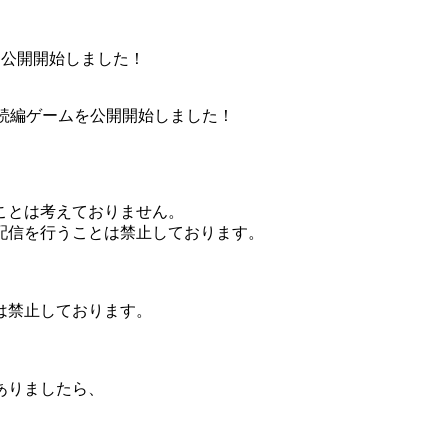
ムを公開開始しました！
あたる続編ゲームを公開開始しました！
ことは考えておりません。
配信を行うことは禁止しております。
は禁止しております。
ありましたら、