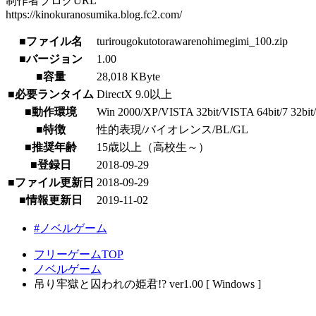
制作者ブログURL
https://kinokuranosumika.blog.fc2.com/
■ファイル名
turirougokutotorawarenohimegimi_100.zip
■バージョン
1.00
■容量
28,018 KByte
■必要ランタイム
DirectX 9.0以上
■動作環境
Win 2000/XP/VISTA 32bit/VISTA 64bit/7 32bit/7 
■特徴
性的表現/バイオレンス/BL/GL
■推奨年齢
15歳以上（高校生～）
■登録日
2018-09-29
■ファイル更新日
2018-09-29
■情報更新日
2019-11-02
#ノベルゲーム
フリーゲームTOP
ノベルゲーム
吊り牢獄と囚われの姫君!? ver1.00 [ Windows ]