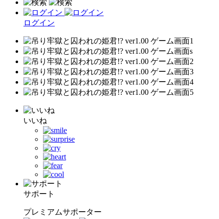
ログイン
いいね
サポート
プレミアムサポーター