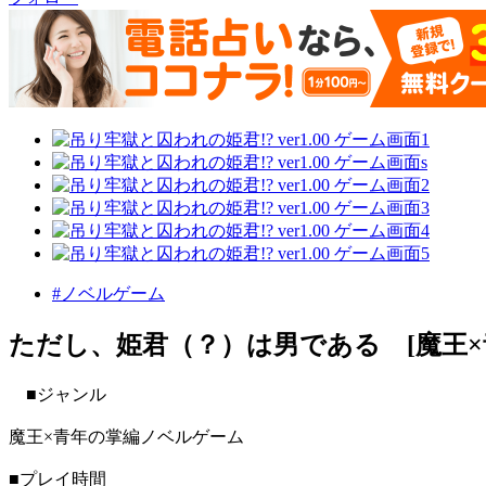
#ノベルゲーム
ただし、姫君（？）は男である [魔王×
■ジャンル
魔王×青年の掌編ノベルゲーム
■プレイ時間