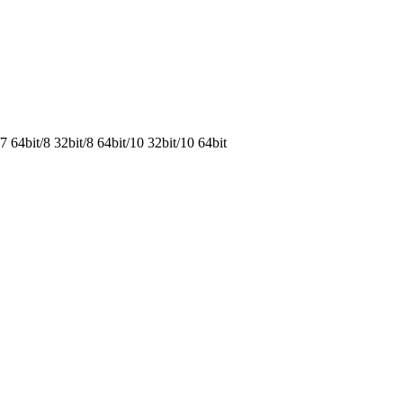
64bit/8 32bit/8 64bit/10 32bit/10 64bit