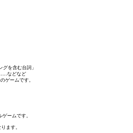
ングを含む台詞」
……などなど
ンのゲームです。
ルゲームです。
なります。