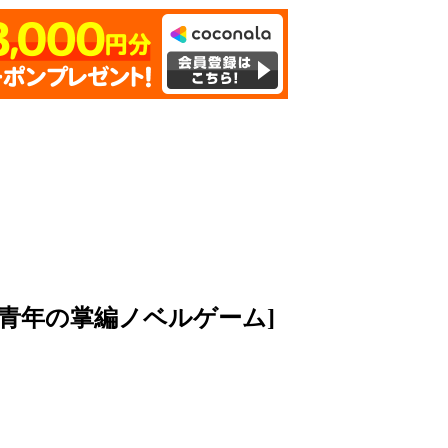
青年の掌編ノベルゲーム]