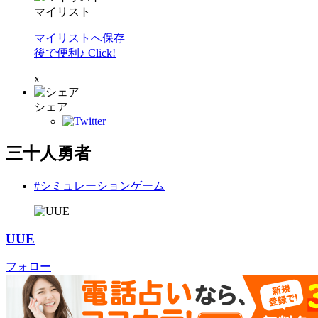
マイリスト
マイリストへ保存
後で便利♪ Click!
x
シェア
三十人勇者
#シミュレーションゲーム
UUE
フォロー