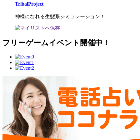
TribalProject
神様になれる生態系シミュレーション！
フリーゲームイベント開催中！