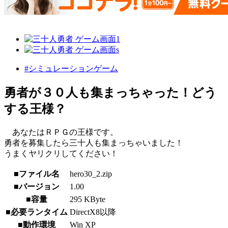
#シミュレーションゲーム
勇者が３０人も集まっちゃった！どう
する王様？
あなたはＲＰＧの王様です。
勇者を募集したら三十人も集まっちゃいました！
うまくヤリクリしてください！
■ファイル名
hero30_2.zip
■バージョン
1.00
■容量
295 KByte
■必要ランタイム
DirectX8以降
■動作環境
Win XP