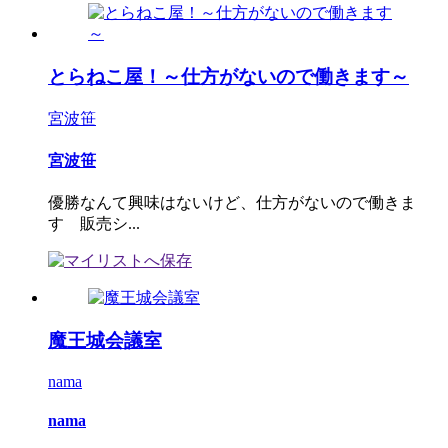
とらねこ屋！～仕方がないので働きます～
宮波笹
宮波笹
優勝なんて興味はないけど、仕方がないので働きま
す 販売シ...
魔王城会議室
nama
nama