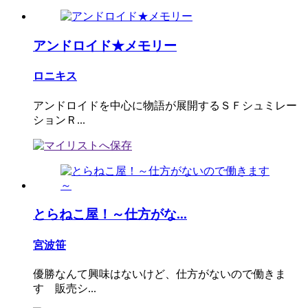
アンドロイド★メモリー
ロニキス
アンドロイドを中心に物語が展開するＳＦシュミレー
ションＲ...
とらねこ屋！～仕方がな...
宮波笹
優勝なんて興味はないけど、仕方がないので働きま
す 販売シ...