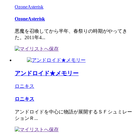
OzoneAsterisk
OzoneAsterisk
悪魔を召喚してから半年、春祭りの時期がやってき
た。2011年4...
アンドロイド★メモリー
ロニキス
ロニキス
アンドロイドを中心に物語が展開するＳＦシュミレー
ションＲ...