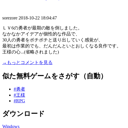
sorezore
2018-10-22 18:04:47
ＬＶ6の勇者が最期の敵を倒しました。
なかなかアイデアが個性的な作品で、
30人の勇者をポチポチと送り出していく感覚が、
最初は作業的でも、だんだんといとおしくなる良作です。
王様の心...(省略されました)
→もっとコメントを見る
似た無料ゲームをさがす（自動）
#勇者
#王様
#RPG
ダウンロード
Windows