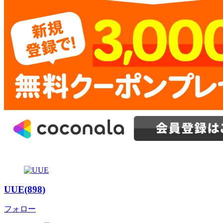
UUE(898)
フォロー