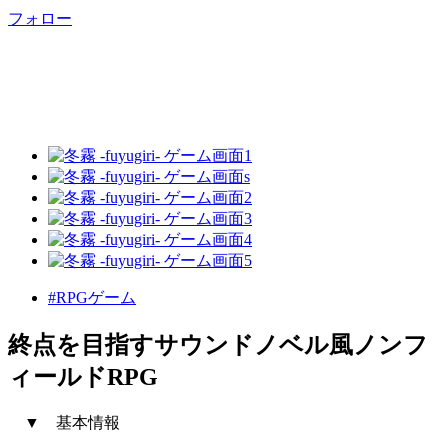
フォロー
#RPGゲーム
終点を目指すサウンドノベル風ノンフ
ィールドRPG
▼ 基本情報