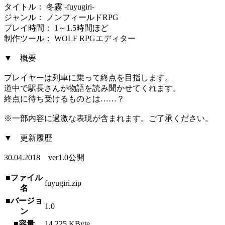
タイトル： 冬霧 -fuyugiri-
ジャンル： ノンフィールドRPG
プレイ時間： 1～1.5時間ほど
制作ツール： WOLF RPGエディター
▼ 概要
プレイヤーは列車に乗って終点を目指します。
道中で駅長さんが物語を読み聞かせてくれます。
終点に待ち受けるものとは……？
※一部内容に過激な表現が含まれます。ご了承ください。
▼ 更新履歴
30.04.2018 ver1.0公開
■ファイル
fuyugiri.zip
名
■バージョ
1.0
ン
■容量
14,225 KByte