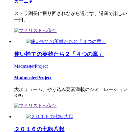
カーニャ
ステラ副長に振り回されながら過ごす、退屈で楽しい
一日。
使い捨ての英雄たち２「４つの章」
MadmasterProject
MadmasterProject
大ボリューム、やり込み要素満載のシミュレーション
RPG
２０１６の七転八起