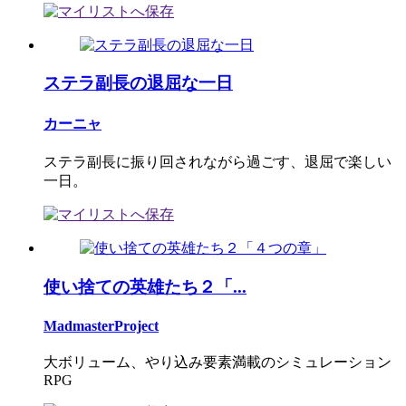
ステラ副長の退屈な一日
カーニャ
ステラ副長に振り回されながら過ごす、退屈で楽しい
一日。
使い捨ての英雄たち２「...
MadmasterProject
大ボリューム、やり込み要素満載のシミュレーション
RPG