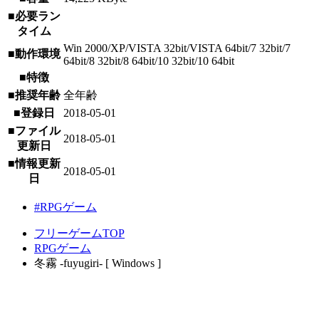
■必要ラン
タイム
Win 2000/XP/VISTA 32bit/VISTA 64bit/7 32bit/7
■動作環境
64bit/8 32bit/8 64bit/10 32bit/10 64bit
■特徴
■推奨年齢
全年齢
■登録日
2018-05-01
■ファイル
2018-05-01
更新日
■情報更新
2018-05-01
日
#RPGゲーム
フリーゲームTOP
RPGゲーム
冬霧 -fuyugiri- [ Windows ]