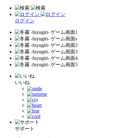
ログイン
いいね
サポート