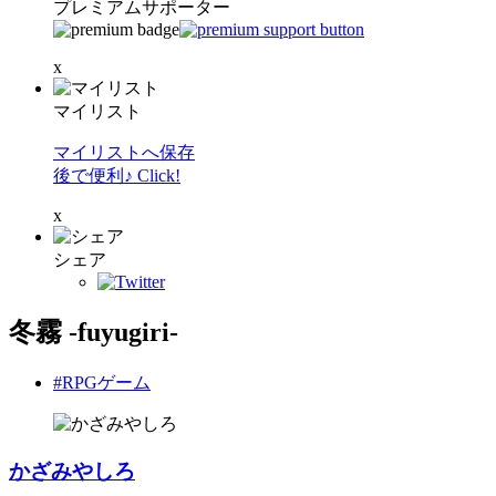
プレミアムサポーター
x
マイリスト
マイリストへ保存
後で便利♪ Click!
x
シェア
冬霧 -fuyugiri-
#RPGゲーム
かざみやしろ