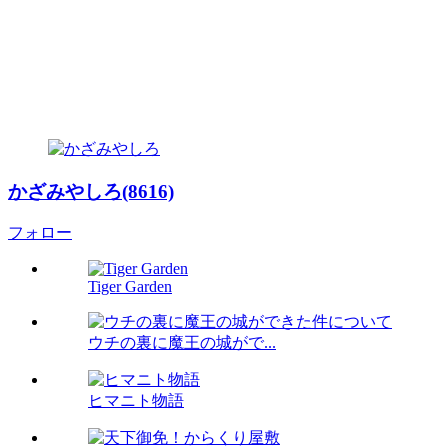
かざみやしろ(8616)
フォロー
Tiger Garden
ウチの裏に魔王の城がで...
ヒマニト物語