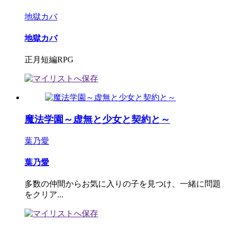
地獄カバ
地獄カバ
正月短編RPG
魔法学園～虚無と少女と契約と～
葉乃愛
葉乃愛
多数の仲間からお気に入りの子を見つけ、一緒に問題
をクリア...