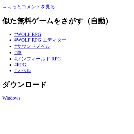
→もっとコメントを見る
似た無料ゲームをさがす（自動）
#WOLF RPG
#WOLF RPG エディター
#サウンドノベル
#車
#ノンフィールド RPG
#RPG
#ノベル
ダウンロード
Windows