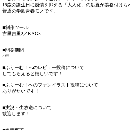
18歳の誕生日に感情を抑える「大人化」の処置が義務付けら
普通の学園青春モノです。
■制作ツール
吉里吉里2／KAG3
■開発期間
4年
■ふりーむ！へのレビュー投稿について
してもらえると嬉しいです！
■ふりーむ！へのファンイラスト投稿について
ありがたいです！
■実況・生放送について
歓迎します！