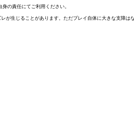
自身の責任にてご利用ください。
一部ズレが生じることがあります。ただプレイ自体に大きな支障は