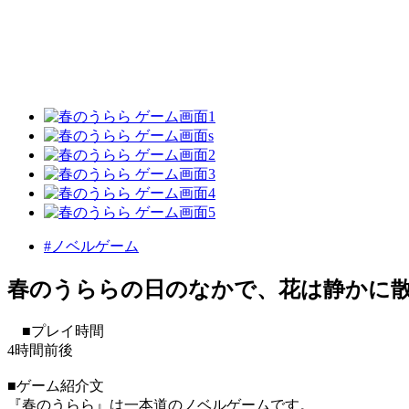
#ノベルゲーム
春のうららの日のなかで、花は静かに
■プレイ時間
4時間前後
■ゲーム紹介文
『春のうらら』は一本道のノベルゲームです。