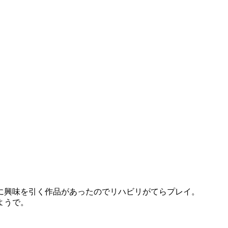
に興味を引く作品があったのでリハビリがてらプレイ。
ようで。