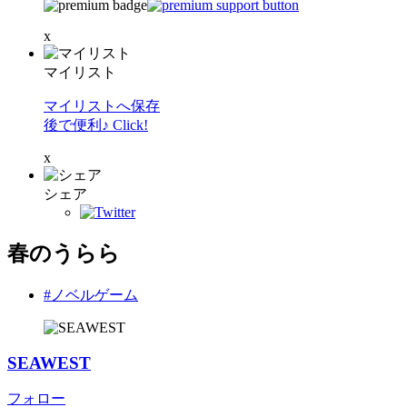
x
マイリスト
マイリストへ保存
後で便利♪ Click!
x
シェア
春のうらら
#ノベルゲーム
SEAWEST
フォロー