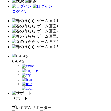
ログイン
いいね
サポート
プレミアムサポーター