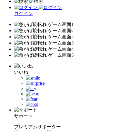
ログイン
いいね
サポート
プレミアムサポーター