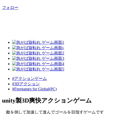
フォロー
#アクションゲーム
#3Dアクション
#Freegames for Global(PC)
unity製3D爽快アクションゲーム
敵を倒して加速して進んでゴールを目指すゲームです