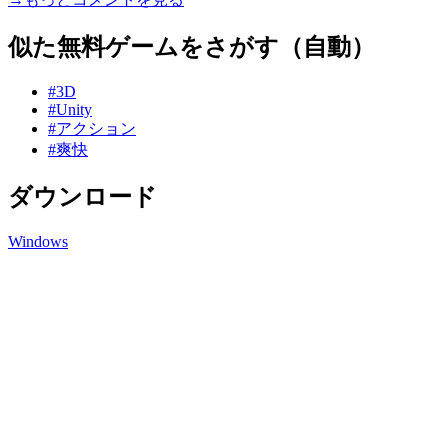
似た無料ゲームをさがす（自動）
#3D
#Unity
#アクション
#爽快
ダウンロード
Windows