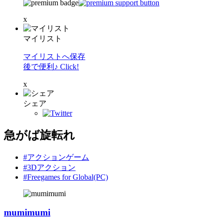
x
マイリスト
マイリストへ保存
後で便利♪ Click!
x
シェア
急がば旋転れ
#アクションゲーム
#3Dアクション
#Freegames for Global(PC)
mumimumi