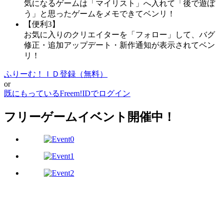
気になるゲームは「マイリスト」へ入れて「後で遊ぼ
う」と思ったゲームをメモできてベンリ！
【便利3】
お気に入りのクリエイターを「フォロー」して、バグ
修正・追加アップデート・新作通知が表示されてベン
リ！
ふりーむ！ＩＤ登録（無料）
or
既にもっているFreem!IDでログイン
フリーゲームイベント開催中！