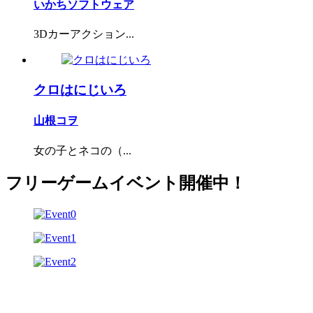
いかちソフトウェア
3Dカーアクション...
クロはにじいろ
山根コヲ
女の子とネコの（...
フリーゲームイベント開催中！