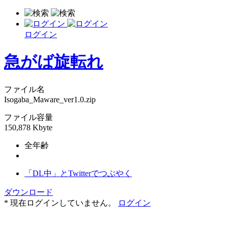
ログイン
急がば旋転れ
ファイル名
Isogaba_Maware_ver1.0.zip
ファイル容量
150,878 Kbyte
全年齢
「DL中」とTwitterでつぶやく
ダウンロード
* 現在ログインしていません。
ログイン