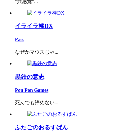
"共感覚"...
イライラ棒DX
Fass
なぜかマウスじゃ...
黒鉄の意志
Pon Pon Games
死んでも諦めない...
ふたごのおるすばん