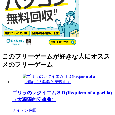
このフリーゲームが好きな人にオスス
メのフリーゲーム
ゴリラのレクイエム３Ｄ(Requiem of a gorilla)
（大猩猩的安魂曲）
ナイデン内田