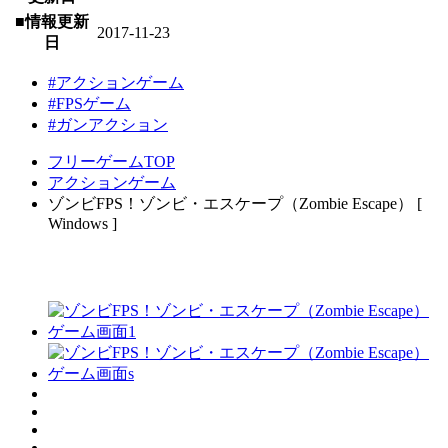
■情報更新
2017-11-23
日
#アクションゲーム
#FPSゲーム
#ガンアクション
フリーゲームTOP
アクションゲーム
ゾンビFPS！ゾンビ・エスケープ（Zombie Escape） [
Windows ]