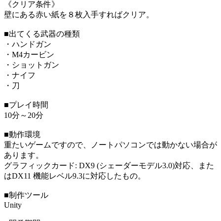
《クリア条件》
壁にある赤い紙を８枚入手すればクリア。
■出てくる武器の種類
・ハンドガン
・M4カービン
・ショットガン
・ナイフ
・刀
■プレイ時間
10分～20分
■動作環境
重たいゲームですので、ノートパソコンでは動かない場合が
あります。
グラフィックカード: DX9 (シェーダーモデル3.0)対応、また
はDX11 機能レベル9.3に対応したもの。
■制作ツール
Unity