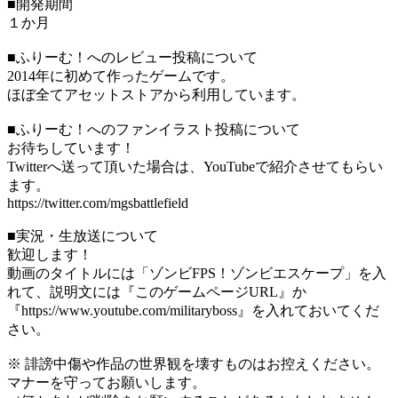
■開発期間
１か月
■ふりーむ！へのレビュー投稿について
2014年に初めて作ったゲームです。
ほぼ全てアセットストアから利用しています。
■ふりーむ！へのファンイラスト投稿について
お待ちしています！
Twitterへ送って頂いた場合は、YouTubeで紹介させてもらい
ます。
https://twitter.com/mgsbattlefield
■実況・生放送について
歓迎します！
動画のタイトルには「ゾンビFPS！ゾンビエスケープ」を入
れて、説明文には『このゲームページURL』か
『https://www.youtube.com/militaryboss』を入れておいてくだ
さい。
※ 誹謗中傷や作品の世界観を壊すものはお控えください。
マナーを守ってお願いします。