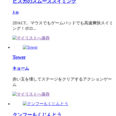
ピスカのスムーズスイミング
J-tr
2DACT。マウスでもゲームパッドでも高速爽快スイミ
ング！ポロ...
Tower
キョーム
赤い玉を壊してステージをクリアするアクションゲー
ム
クンフーもくじんとう