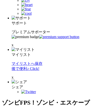
サポート
プレミアムサポーター
x
マイリスト
マイリストへ保存
後で便利♪ Click!
x
シェア
ゾンビFPS！ゾンビ・エスケープ