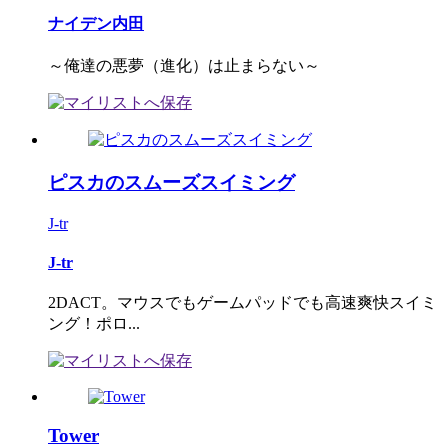
ナイデン内田
～俺達の悪夢（進化）は止まらない～
ピスカのスムーズスイミング
J-tr
J-tr
2DACT。マウスでもゲームパッドでも高速爽快スイミ
ング！ポロ...
Tower