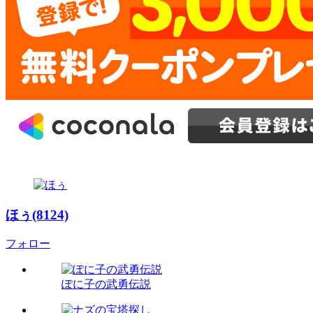
ほぅ(8124)
フォロー
ぽに子の武勇伝説