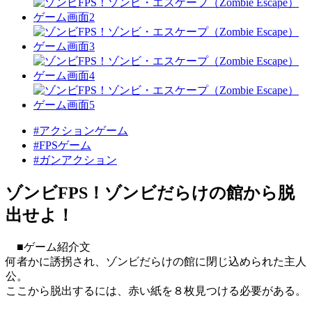
#アクションゲーム
#FPSゲーム
#ガンアクション
ゾンビFPS！ゾンビだらけの館から脱
出せよ！
■ゲーム紹介文
何者かに誘拐され、ゾンビだらけの館に閉じ込められた主人
公。
ここから脱出するには、赤い紙を８枚見つける必要がある。