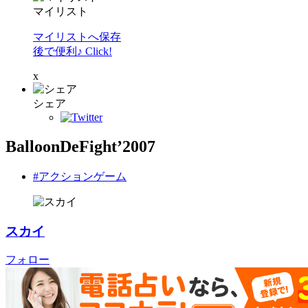
マイリスト
マイリストへ保存
後で便利♪ Click!
x
シェア
BalloonDeFight’2007
#アクションゲーム
スカイ
フォロー