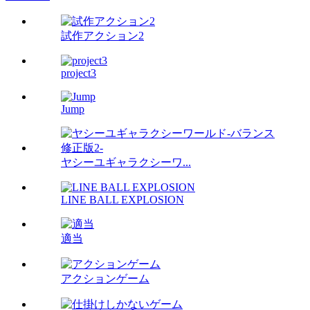
試作アクション2
project3
Jump
ヤシーユギャラクシーワ...
LINE BALL EXPLOSION
適当
アクションゲーム