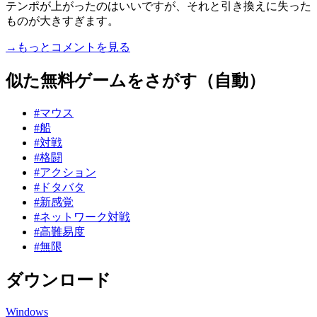
テンポが上がったのはいいですが、それと引き換えに失った
ものが大きすぎます。
→もっとコメントを見る
似た無料ゲームをさがす（自動）
#マウス
#船
#対戦
#格闘
#アクション
#ドタバタ
#新感覚
#ネットワーク対戦
#高難易度
#無限
ダウンロード
Windows