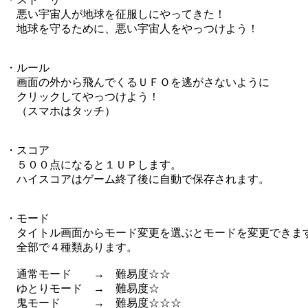
悪い宇宙人が地球を征服しにやってきた！
地球を守るために、悪い宇宙人をやっつけよう！
・ルール
画面の外から飛んでくるＵＦＯを逃がさないように
クリックしてやっつけよう！
（スマホはタッチ）
・スコア
５００点になると１ＵＰします。
ハイスコアはゲーム終了後に自動で保存されます。
・モード
タイトル画面からモード変更を選ぶとモードを変更できま
全部で４種類あります。
通常モード → 難易度☆☆
ゆとりモード → 難易度☆
鬼モード → 難易度☆☆☆