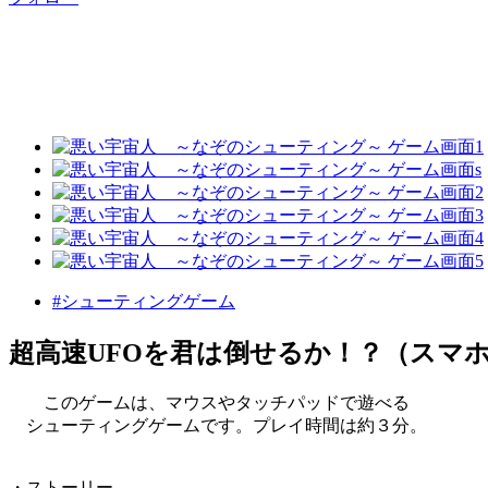
#シューティングゲーム
超高速UFOを君は倒せるか！？（スマ
このゲームは、マウスやタッチパッドで遊べる
シューティングゲームです。プレイ時間は約３分。
・ストーリー