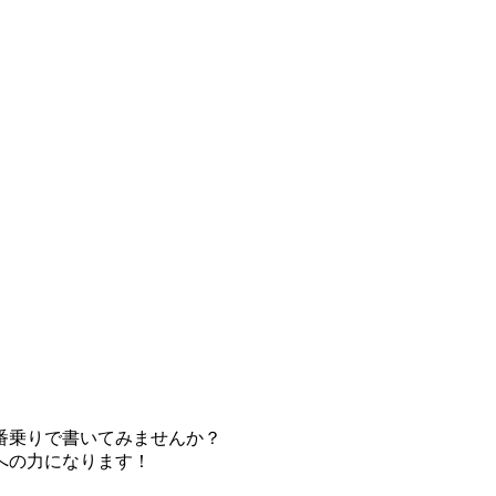
番乗りで書いてみませんか？
への力になります！