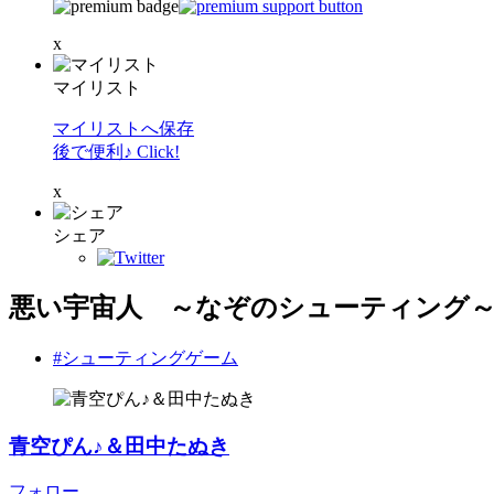
x
マイリスト
マイリストへ保存
後で便利♪ Click!
x
シェア
悪い宇宙人 ～なぞのシューティング
#シューティングゲーム
青空ぴん♪＆田中たぬき
フォロー