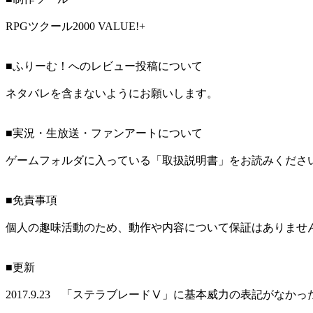
RPGツクール2000 VALUE!+
■ふりーむ！へのレビュー投稿について
ネタバレを含まないようにお願いします。
■実況・生放送・ファンアートについて
ゲームフォルダに入っている「取扱説明書」をお読みくださ
■免責事項
個人の趣味活動のため、動作や内容について保証はありませ
■更新
2017.9.23 「ステラブレードⅤ」に基本威力の表記がなか