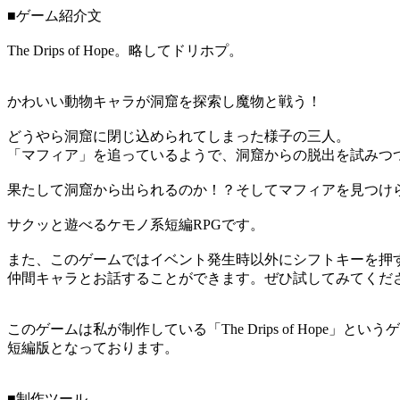
■ゲーム紹介文
The Drips of Hope。略してドリホプ。
かわいい動物キャラが洞窟を探索し魔物と戦う！
どうやら洞窟に閉じ込められてしまった様子の三人。
「マフィア」を追っているようで、洞窟からの脱出を試みつ
果たして洞窟から出られるのか！？そしてマフィアを見つけ
サクッと遊べるケモノ系短編RPGです。
また、このゲームではイベント発生時以外にシフトキーを押
仲間キャラとお話することができます。ぜひ試してみてくだ
このゲームは私が制作している「The Drips of Hope」という
短編版となっております。
■制作ツール