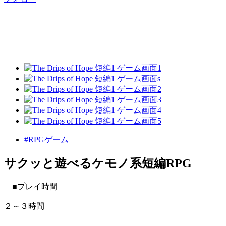
#RPGゲーム
サクッと遊べるケモノ系短編RPG
■プレイ時間
２～３時間