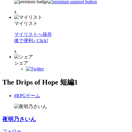
x
マイリスト
マイリストへ保存
後で便利♪ Click!
x
シェア
The Drips of Hope 短編1
#RPGゲーム
夜明乃さいん
フォロー