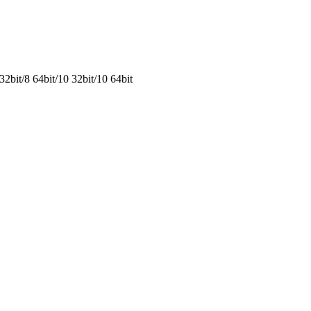
2bit/8 64bit/10 32bit/10 64bit