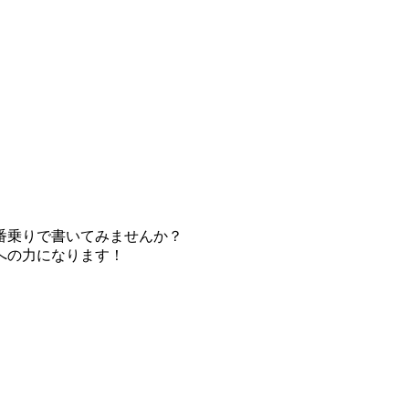
番乗りで書いてみませんか？
への力になります！