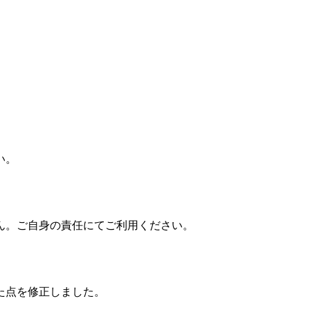
い。
ん。ご自身の責任にてご利用ください。
った点を修正しました。