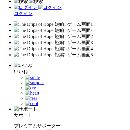
ログイン
いいね
サポート
プレミアムサポーター