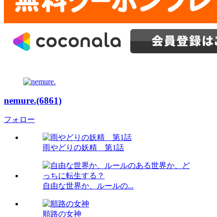
nemure.(6861)
フォロー
雨やどりの妖精 第1話
自由な世界か、ルールの...
順路の女神