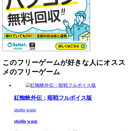
このフリーゲームが好きな人にオスス
メのフリーゲーム
紅蜘蛛外伝：暗戦フルボイス版
studio wasp
studio wasp