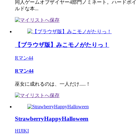
同人ゲームオブザイヤー4部門ノミネート。ハードボイ
ルドな本...
【ブラウザ版】みこモノがたりっ！
Rマン44
Rマン44
巫女に成れるのは、一人だけ.....！
StrawberryHappyHalloween
HIJIKI