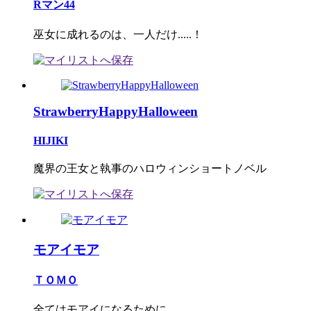
Rマン44
巫女に成れるのは、一人だけ.....！
StrawberryHappyHalloween
HIJIKI
魔界の王女と執事のハロウィンショートノベル
モアイモア
ＴＯＭＯ
全てはモアイになるために……。