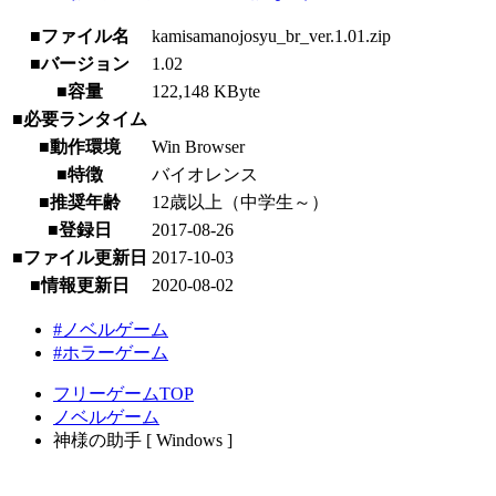
■ファイル名
kamisamanojosyu_br_ver.1.01.zip
■バージョン
1.02
■容量
122,148 KByte
■必要ランタイム
■動作環境
Win Browser
■特徴
バイオレンス
■推奨年齢
12歳以上（中学生～）
■登録日
2017-08-26
■ファイル更新日
2017-10-03
■情報更新日
2020-08-02
#ノベルゲーム
#ホラーゲーム
フリーゲームTOP
ノベルゲーム
神様の助手 [ Windows ]