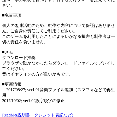
さい。
■免責事項
個人の趣味活動のため、動作や内容について保証はありませ
ん。ご自身の責任にてご利用ください。
このゲームを利用したことによるいかなる損害も制作者は一
切の責任を負いません。
■メモ
ダウンロード推奨
ブラウザで動かなかったらダウンロードファイルでプレイし
てください。
音はイヤフォンの方が良いかもです。
■更新情報
2017/08/27; ver1.01音楽ファイル追加（スマフォなどで再生
用
2017/10/02; ver1.02誤字脱字の修正
ReadMe(説明書・クレジット表記など)