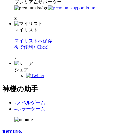
プレミアムサポーター
x
マイリスト
マイリストへ保存
後で便利♪ Click!
x
シェア
神様の助手
#ノベルゲーム
#ホラーゲーム
nemure.