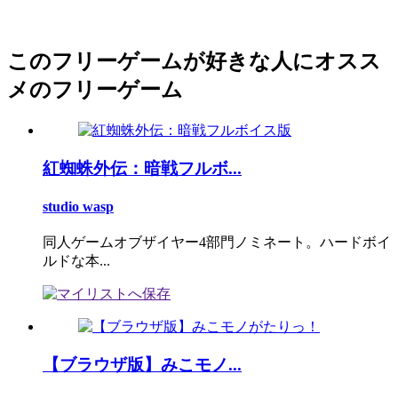
このフリーゲームが好きな人にオスス
メのフリーゲーム
紅蜘蛛外伝：暗戦フルボ...
studio wasp
同人ゲームオブザイヤー4部門ノミネート。ハードボイ
ルドな本...
【ブラウザ版】みこモノ...