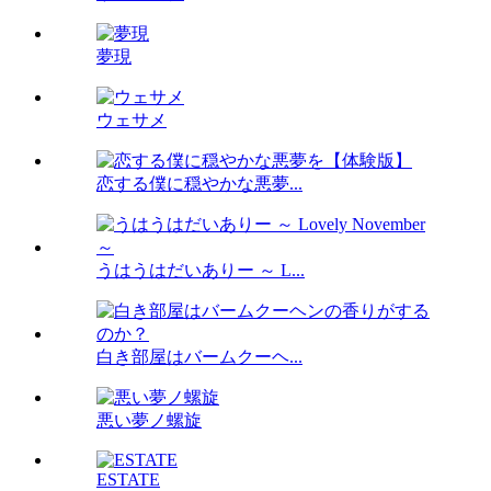
夢現
ウェサメ
恋する僕に穏やかな悪夢...
うはうはだいありー ～ L...
白き部屋はバームクーヘ...
悪い夢ノ螺旋
ESTATE