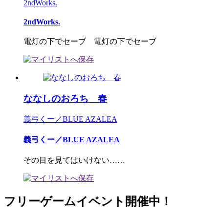
2ndWorks.
2ndWorks.
電灯の下でセーブ 電灯の下でセーブ
ななしのおろち 春
義弓くー／BLUE AZALEA
義弓くー／BLUE AZALEA
その目を見てはいけない……
フリーゲームイベント開催中！