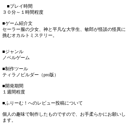
■プレイ時間
３０分～１時間程度
■ゲーム紹介文
セーラー服の少女、神と平凡な大学生、敏郎が怪談の怪異に
挑むオカルトミステリー。
■ジャンル
ノベルゲーム
■制作ツール
ティラノビルダー（pro版）
■開発期間
１週間程度
■ふりーむ！へのレビュー投稿について
個人の趣味で制作したものですので、お手柔らかにお願いし
ます。