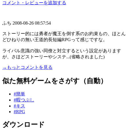
コメント・レビューを追加する
ふち
2008-08-26 08:57:54
ストーリー的には勇者が魔王を倒す系のお約束もの、ほとん
どひねりの無い王道的長短編RPGって感じですな。
ライバル意識の強い同僚と対立するという設定があります
が、さほどストーリーやシステ...(省略されました)
→もっとコメントを見る
似た無料ゲームをさがす（自動）
#簡単
#暇つぶし
#キス
#RPG
ダウンロード