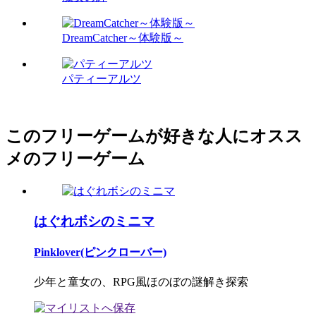
DreamCatcher～体験版～
パティーアルツ
このフリーゲームが好きな人にオスス
メのフリーゲーム
はぐれボシのミニマ
Pinklover(ピンクローバー)
少年と童女の、RPG風ほのぼの謎解き探索