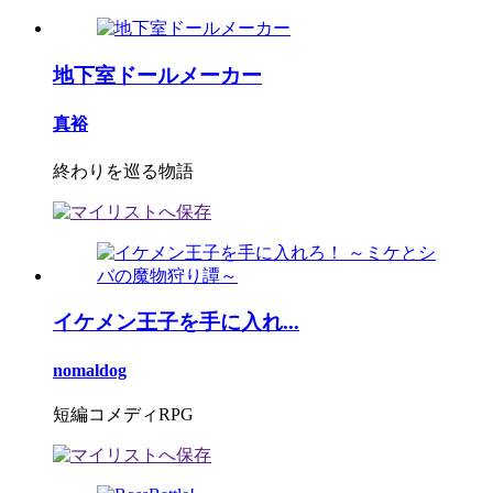
地下室ドールメーカー
真裕
終わりを巡る物語
イケメン王子を手に入れ...
nomaldog
短編コメディRPG