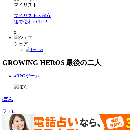
マイリスト
マイリストへ保存
後で便利♪ Click!
x
シェア
GROWING HEROS 最後の二人
#RPGゲーム
ぽん
フォロー