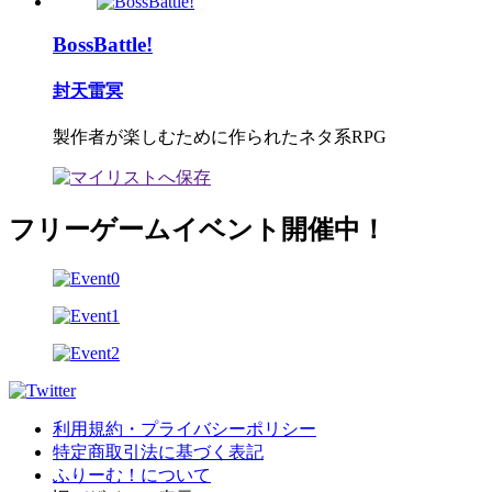
BossBattle!
封天雷冥
製作者が楽しむために作られたネタ系RPG
フリーゲームイベント開催中！
利用規約・プライバシーポリシー
特定商取引法に基づく表記
ふりーむ！について