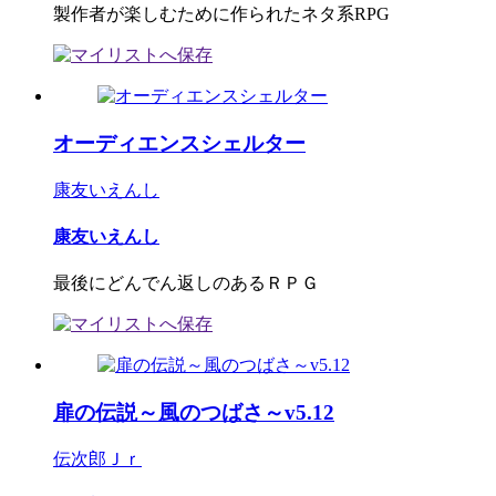
製作者が楽しむために作られたネタ系RPG
オーディエンスシェルター
康友いえんし
康友いえんし
最後にどんでん返しのあるＲＰＧ
扉の伝説～風のつばさ～v5.12
伝次郎Ｊｒ