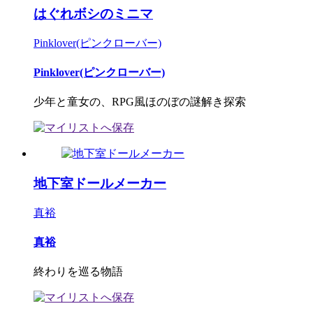
はぐれボシのミニマ
Pinklover(ピンクローバー)
Pinklover(ピンクローバー)
少年と童女の、RPG風ほのぼの謎解き探索
地下室ドールメーカー
真裕
真裕
終わりを巡る物語