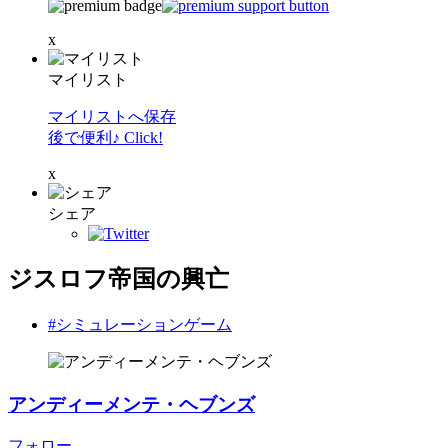
x
マイリスト
マイリストへ保存
後で便利♪ Click!
x
シェア
ジスロフ帝国の興亡
#シミュレーションゲーム
アンディーメンテ・ヘブンズ
フォロー