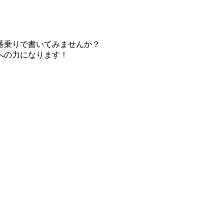
番乗りで書いてみませんか？
への力になります！