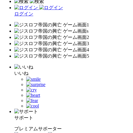
ログイン
いいね
サポート
プレミアムサポーター