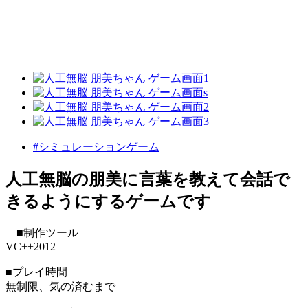
#シミュレーションゲーム
人工無脳の朋美に言葉を教えて会話で
きるようにするゲームです
■制作ツール
VC++2012
■プレイ時間
無制限、気の済むまで