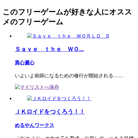
このフリーゲームが好きな人にオスス
メのフリーゲーム
Ｓａｖｅ ｔｈｅ ＷＯ...
異心澱心
いよいよ術師になるための修行が開始される……
ＪＫロイドをつくろう！！
めるやんワークス