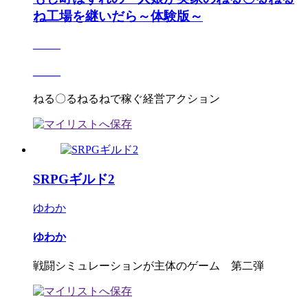
ね工場を継いだら～体験版～
_____
_____
ねる〇るねるねで稼ぐ経営アクション
SRPGギルド2
ゆわか
ゆわか
戦闘シミュレーションが主体のゲーム 第二弾