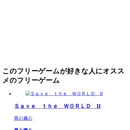
このフリーゲームが好きな人にオスス
メのフリーゲーム
Ｓａｖｅ ｔｈｅ ＷＯＲＬＤ II
異心澱心