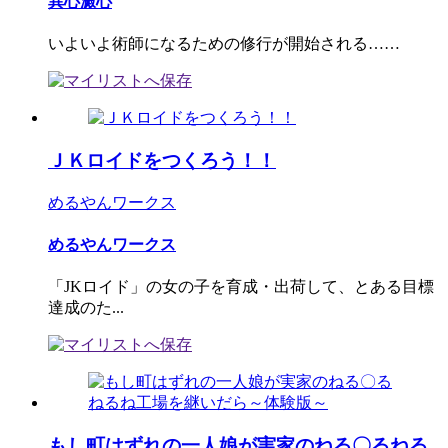
異心澱心
いよいよ術師になるための修行が開始される……
ＪＫロイドをつくろう！！
めるやんワークス
めるやんワークス
「JKロイド」の女の子を育成・出荷して、とある目標
達成のた...
もし町はずれの一人娘が実家のねる〇るねる