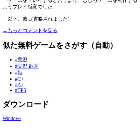
ゲームをプレイすると言うより、むしろゲームを制作する
ようプレイ感覚でした。
以下、数...(省略されました)
→もっとコメントを見る
似た無料ゲームをさがす（自動）
#実況
#実況 歓迎
#姫
#C++
#AI
#TPS
ダウンロード
Windows