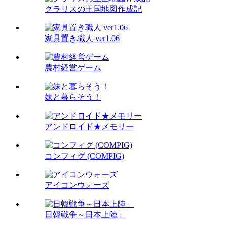
クラリスの王国地図作成記
家具置き職人 ver1.06
農村経営ゲーム
妹と暮らそう！
アンドロイド★メモリー
コンフィグ (COMPIG)
アイコンウォーズ
日韓戦争～日本上陸」