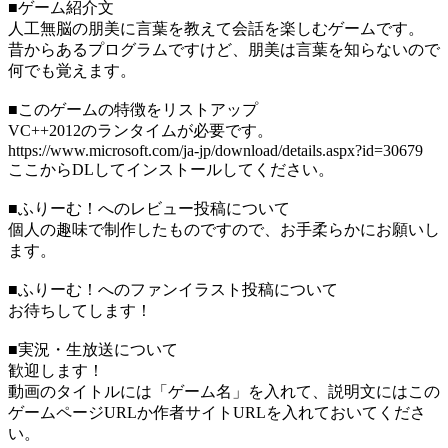
■ゲーム紹介文
人工無脳の朋美に言葉を教えて会話を楽しむゲームです。
昔からあるプログラムですけど、朋美は言葉を知らないので
何でも覚えます。
■このゲームの特徴をリストアップ
VC++2012のランタイムが必要です。
https://www.microsoft.com/ja-jp/download/details.aspx?id=30679
ここからDLしてインストールしてください。
■ふりーむ！へのレビュー投稿について
個人の趣味で制作したものですので、お手柔らかにお願いし
ます。
■ふりーむ！へのファンイラスト投稿について
お待ちしてします！
■実況・生放送について
歓迎します！
動画のタイトルには「ゲーム名」を入れて、説明文にはこの
ゲームページURLか作者サイトURLを入れておいてくださ
い。