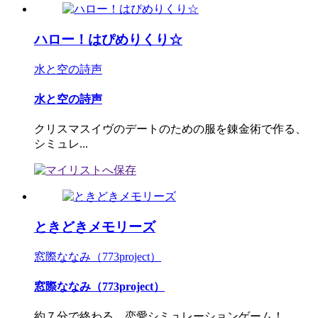
ハロー！はぴめりくり☆
水と空の詩声
水と空の詩声
クリスマスイヴのデートのための服を錬金術で作る、
シミュレ...
ときどきメモリーズ
窓際ななみ（773project）
窓際ななみ（773project）
約７分で終わる、恋愛シミュレーションゲーム！