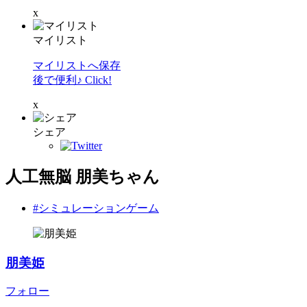
x
マイリスト
マイリストへ保存
後で便利♪ Click!
x
シェア
人工無脳 朋美ちゃん
#シミュレーションゲーム
朋美姫
フォロー