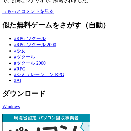
で、折角なシナリオで...(省略されました)
→もっとコメントを見る
似た無料ゲームをさがす（自動）
#RPG ツクール
#RPG ツクール 2000
#少女
#ツクール
#ツクール 2000
#RPG
#シミュレーション RPG
#AI
ダウンロード
Windows