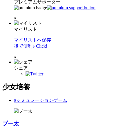
プレミアムサポーター
x
マイリスト
マイリストへ保存
後で便利♪ Click!
x
シェア
少女培養
#シミュレーションゲーム
ブー太