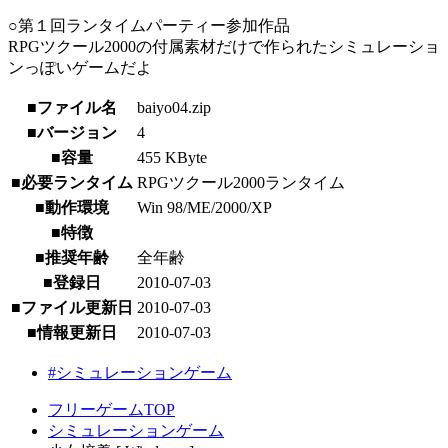
○第１回ランタイムパーティー参加作品
RPGツクール2000の付属素材だけで作られたシミュレーショ
ンっぽいゲームだよ
■ファイル名
baiyo04.zip
■バージョン
4
■容量
455 KByte
■必要ランタイム
RPGツクール2000ランタイム
■動作環境
Win 98/ME/2000/XP
■特徴
■推奨年齢
全年齢
■登録日
2010-07-03
■ファイル更新日
2010-07-03
■情報更新日
2010-07-03
#シミュレーションゲーム
フリーゲームTOP
シミュレーションゲーム