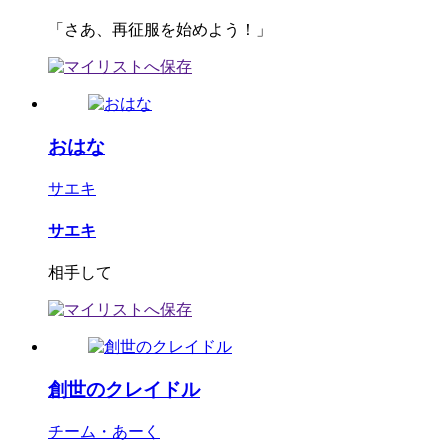
「さあ、再征服を始めよう！」
おはな
サエキ
サエキ
相手して
創世のクレイドル
チーム・あーく