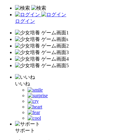
ログイン
いいね
サポート