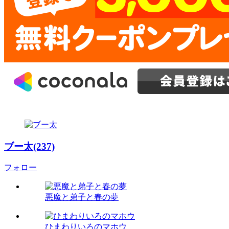
ブー太(237)
フォロー
悪魔と弟子と春の夢
ひまわりいろのマホウ