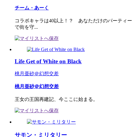
チーム・あーく
コラボキャラは40以上！？ あなただけのパーティー
で街を守...
Life Get of White on Black
桃月亜砂＠幻想交差
桃月亜砂＠幻想交差
王女の王国再建記、今ここに始まる。
サモン・ミリタリー