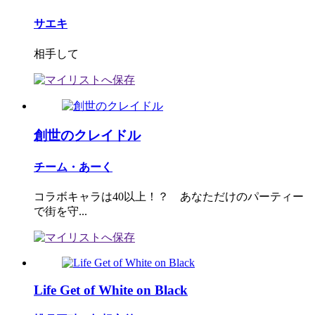
サエキ
相手して
創世のクレイドル
チーム・あーく
コラボキャラは40以上！？ あなただけのパーティー
で街を守...
Life Get of White on Black