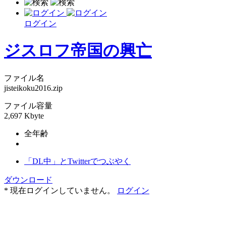
ログイン
ジスロフ帝国の興亡
ファイル名
jisteikoku2016.zip
ファイル容量
2,697 Kbyte
全年齢
「DL中」とTwitterでつぶやく
ダウンロード
* 現在ログインしていません。
ログイン