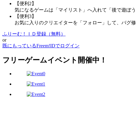
【便利2】
気になるゲームは「マイリスト」へ入れて「後で遊ぼう
【便利3】
お気に入りのクリエイターを「フォロー」して、バグ修
ふりーむ！ＩＤ登録（無料）
or
既にもっているFreem!IDでログイン
フリーゲームイベント開催中！