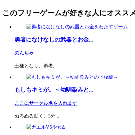
このフリーゲームが好きな人にオスス
勇者になけなしの武器とお金...
のんちゃ
王様となり、勇者...
もしもキミが。～幼馴染みと...
ここにサークル名を入れます
ぬるぬる動く、3分...