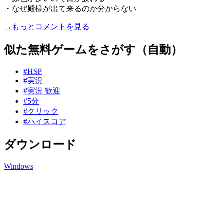
・なぜ殿様が出て来るのか分からない
→もっとコメントを見る
似た無料ゲームをさがす（自動）
#HSP
#実況
#実況 歓迎
#5分
#クリック
#ハイスコア
ダウンロード
Windows