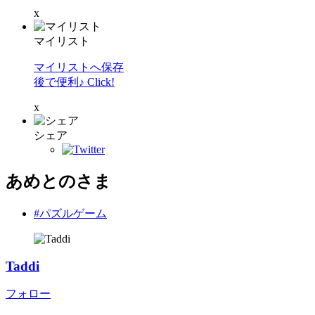
x
マイリスト
マイリストへ保存
後で便利♪ Click!
x
シェア
あめとのさま
#パズルゲーム
Taddi
フォロー