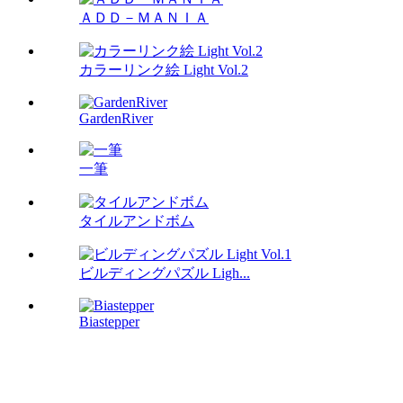
ＡＤＤ－ＭＡＮＩＡ
カラーリンク絵 Light Vol.2
GardenRiver
一筆
タイルアンドボム
ビルディングパズル Ligh...
Biastepper