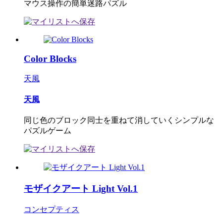
マウス操作の簡単迷路パズル
Color Blocks
天風
天風
同じ色のブロック同士を重ねて消していくシンプルな
パズルゲーム
モザイクアート Light Vol.1
コンセプティス