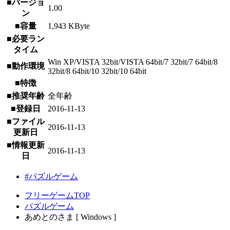
■バージョ
1.00
ン
■容量
1,943 KByte
■必要ラン
タイム
Win XP/VISTA 32bit/VISTA 64bit/7 32bit/7 64bit/8
■動作環境
32bit/8 64bit/10 32bit/10 64bit
■特徴
■推奨年齢
全年齢
■登録日
2016-11-13
■ファイル
2016-11-13
更新日
■情報更新
2016-11-13
日
#パズルゲーム
フリーゲームTOP
パズルゲーム
あめとのさま [ Windows ]