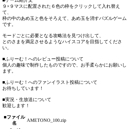
■ゲーム紹介文
９×９マスに配置された６色の枠をクリックして入れ替え
て、
枠の中のあめ玉と色をそろえて、あめ玉を消すパズルゲーム
です。
モードごとに必要となる攻略法を見つけ出して、
とのさまを満足させるようなハイスコアを目指してくださ
い。
■ふりーむ！へのレビュー投稿について
個人の趣味で制作したものですので、お手柔らかにお願いし
ます。
■ふりーむ！へのファンイラスト投稿について
お待ちしています！
■実況・生放送について
歓迎します！
■ファイル
AMETONO_100.zip
名