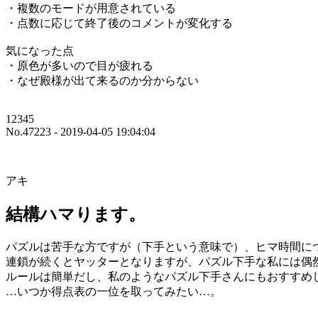
・複数のモードが用意されている
・点数に応じて終了後のコメントが変化する
気になった点
・原色が多いので目が疲れる
・なぜ殿様が出て来るのか分からない
12345
No.47223 - 2019-04-05 19:04:04
アキ
結構ハマります。
パズルは苦手な方ですが（下手という意味で）、ヒマ時間に
連鎖が続くとヤッターとなりますが、パズル下手な私には偶
ルールは簡単だし、私のようなパズル下手さんにもおすすめ
…いつか得点表の一位を取ってみたい…。