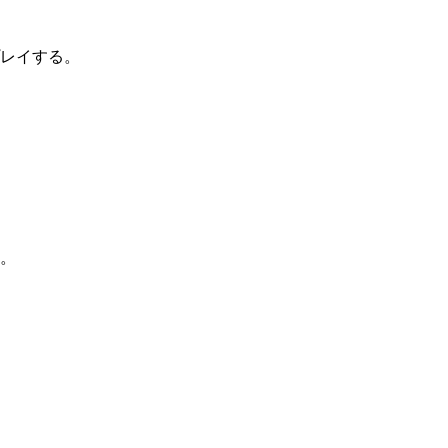
レイする。
。