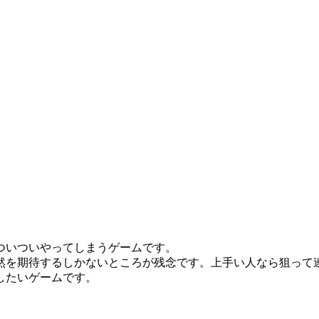
ついついやってしまうゲームです。
然を期待するしかないところが残念です。上手い人なら狙って
したいゲームです。