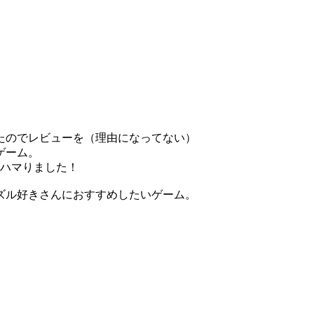
たのでレビューを（理由になってない）
ゲーム。
！ハマりました！
ズル好きさんにおすすめしたいゲーム。