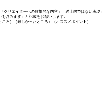
」「クリエイターへの攻撃的な内容」「紳士的ではない表現」
レを含みます」と記載をお願いします。
ところ）（難しかったところ）（オススメポイント）