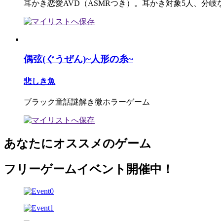
耳かき恋愛AVD（ASMRつき）。耳かき対象5人、分岐
偶弦(ぐうぜん)~人形の糸~
悲しき魚
ブラック童話謎解き微ホラーゲーム
あなたにオススメのゲーム
フリーゲームイベント開催中！