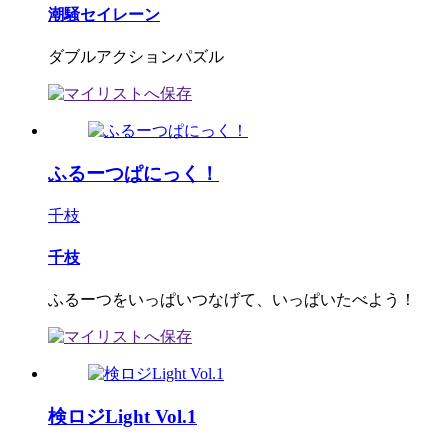
潮騒セイレーン
ダブルアクションパズル
ふるーつぱにっく！
千枝
千枝
ふるーつをいっぱいつなげて、いっぱいたべよう！
検ロジLight Vol.1