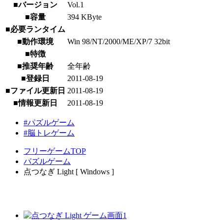
■バージョン
Vol.1
■容量
394 KByte
■必要ランタイム
■動作環境
Win 98/NT/2000/ME/XP/7 32bit
■特徴
■推奨年齢
全年齢
■登録日
2011-08-19
■ファイル更新日
2011-08-19
■情報更新日
2011-08-19
#パズルゲーム
#脳トレゲーム
フリーゲームTOP
パズルゲーム
点つなぎ Light [ Windows ]