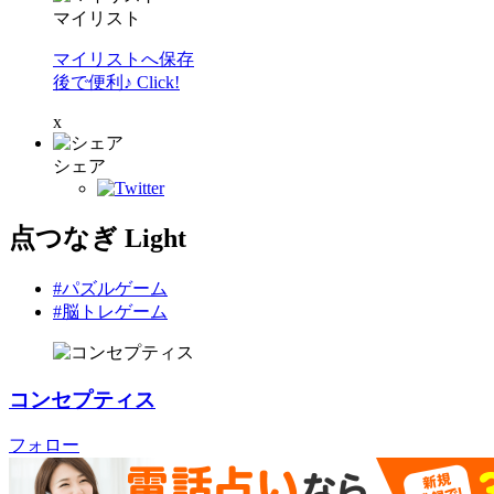
マイリスト
マイリストへ保存
後で便利♪ Click!
x
シェア
点つなぎ Light
#パズルゲーム
#脳トレゲーム
コンセプティス
フォロー