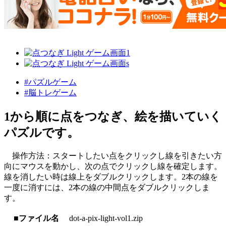
#パズルゲーム
#脳トレゲーム
1から順に点をつなぎ、絵を描いていく
パズルです。
操作方法：スタートしたい点をクリックし線を引きたい方
向にマウスを動かし、次の点でクリックし線を確定します。
線を消したい時は線上をダブルクリックします。2本の線を
一度に消すには、2本の線の中間点をダブルクリックしま
す。
■ファイル名
dot-a-pix-light-vol1.zip