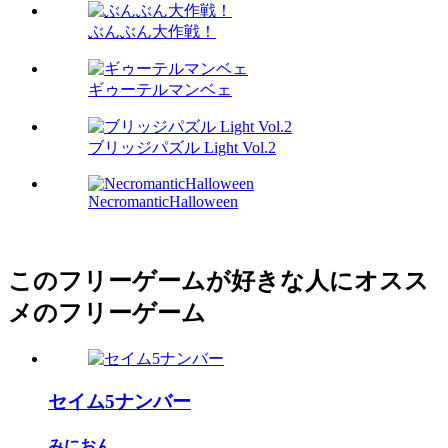
ぶんぶん大作戦！
ギゥーテルマンベェ
ブリッジパズル Light Vol.2
NecromanticHalloween
このフリーゲームが好きな人にオスス
メのフリーゲーム
セイム5ナンバー
みにおん