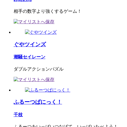
相手の数字より強くするゲーム！
ぐやツインズ
潮騒セイレーン
ダブルアクションパズル
ふるーつぱにっく！
千枝
ふるーつをいっぱいつなげて、いっぱいたべよう！