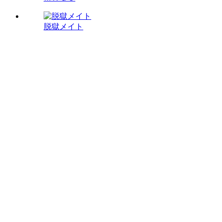
脱獄メイト