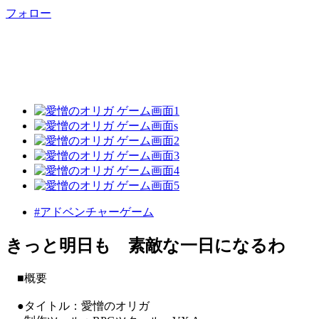
フォロー
#アドベンチャーゲーム
きっと明日も 素敵な一日になるわ
■概要
●タイトル：愛憎のオリガ