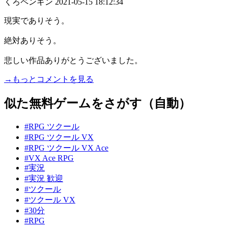
くろペンギン
2021-05-15 18:12:34
現実でありそう。
絶対ありそう。
悲しい作品ありがとうございました。
→もっとコメントを見る
似た無料ゲームをさがす（自動）
#RPG ツクール
#RPG ツクール VX
#RPG ツクール VX Ace
#VX Ace RPG
#実況
#実況 歓迎
#ツクール
#ツクール VX
#30分
#RPG