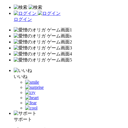
ログイン
いいね
サポート