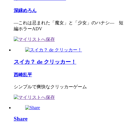
深緑めろん
―これは忌まれた「魔女」と「少女」のハナシ― 短
編ホラーADV
スイカ？ de クリッカー！
西崎乱平
シンプルで爽快なクリッカーゲーム
Share