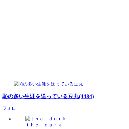
恥の多い生涯を送っている豆丸(4484)
フォロー
ｔｈｅ ｄａｒｋ