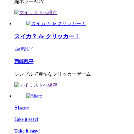
編ホラーADV
スイカ？ de クリッカー！
西崎乱平
西崎乱平
シンプルで爽快なクリッカーゲーム
Share
Take it easy!
Take it easy!