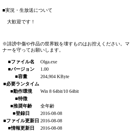
■実況・生放送について
大歓迎です！
※誹謗中傷や作品の世界観を壊すものはお控えください。マ
ナーを守ってお願いします。
■ファイル名
Olga.exe
■バージョン
1.00
■容量
204,904 KByte
■必要ランタイム
■動作環境
Win 8 64bit/10 64bit
■特徴
■推奨年齢
全年齢
■登録日
2016-08-08
■ファイル更新日
2016-08-08
■情報更新日
2016-08-08