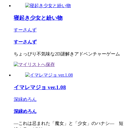
寝起き少女と紛い物
すーさんず
すーさんず
ちょっぴり不気味な2D謎解きアドベンチャーゲーム
イマレマジョ ver.1.08
深緑めろん
深緑めろん
―これは忌まれた「魔女」と「少女」のハナシ― 短