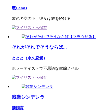
琉Games
灰色の空の下、彼女は旅を続ける
それがそれでそうならば...
ととと（永久恋愛）
ホラーテイストで不思議な掌編ノベル
残業シンデレラ
禁飼育