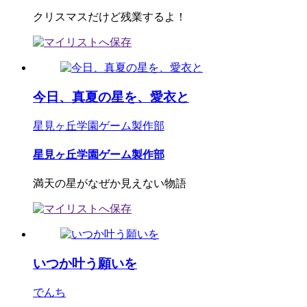
クリスマスだけど残業するよ！
今日、真夏の星を、愛衣と
星見ヶ丘学園ゲーム製作部
星見ヶ丘学園ゲーム製作部
満天の星がなぜか見えない物語
いつか叶う願いを
でんち