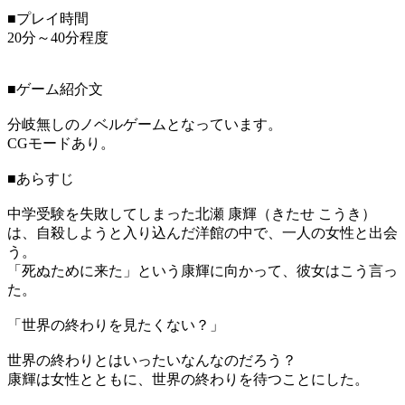
■プレイ時間
20分～40分程度
■ゲーム紹介文
分岐無しのノベルゲームとなっています。
CGモードあり。
■あらすじ
中学受験を失敗してしまった北瀬 康輝（きたせ こうき）
は、自殺しようと入り込んだ洋館の中で、一人の女性と出会
う。
「死ぬために来た」という康輝に向かって、彼女はこう言っ
た。
「世界の終わりを見たくない？」
世界の終わりとはいったいなんなのだろう？
康輝は女性とともに、世界の終わりを待つことにした。