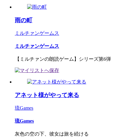
雨の町
ミルチァンゲームス
ミルチァンゲームス
【ミルチァンの朗読ゲーム】シリーズ第6弾
アネット様がやって来る
琉Games
琉Games
灰色の空の下、彼女は旅を続ける