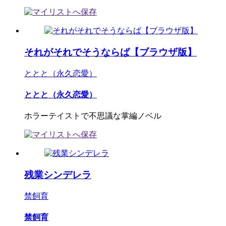
それがそれでそうならば【ブラウザ版】
ととと（永久恋愛）
ととと（永久恋愛）
ホラーテイストで不思議な掌編ノベル
残業シンデレラ
禁飼育
禁飼育