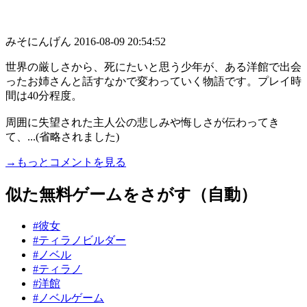
みそにんげん
2016-08-09 20:54:52
世界の厳しさから、死にたいと思う少年が、ある洋館で出会
ったお姉さんと話すなかで変わっていく物語です。プレイ時
間は40分程度。
周囲に失望された主人公の悲しみや悔しさが伝わってき
て、...(省略されました)
→もっとコメントを見る
似た無料ゲームをさがす（自動）
#彼女
#ティラノビルダー
#ノベル
#ティラノ
#洋館
#ノベルゲーム