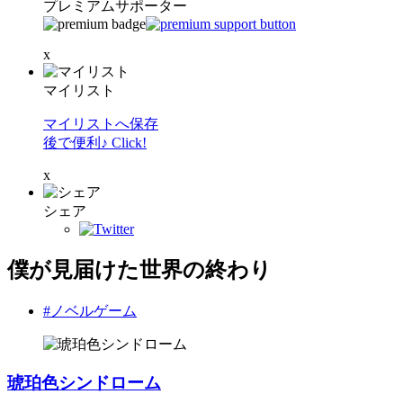
プレミアムサポーター
x
マイリスト
マイリストへ保存
後で便利♪ Click!
x
シェア
僕が見届けた世界の終わり
#ノベルゲーム
琥珀色シンドローム