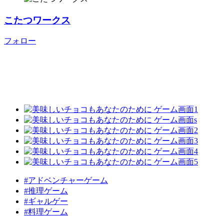
こたつワークス
フォロー
#アドベンチャーゲーム
#推理ゲーム
#ギャルゲー
#料理ゲーム