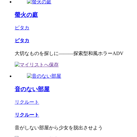
螢火の庭
ピタカ
ピタカ
大切なものを探しに―――探索型和風ホラーADV
音のない部屋
リクルート
リクルート
音がしない部屋から少女を脱出させよう