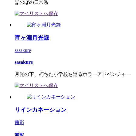
ほのぼの日常系
宵ヶ淵月光録
sasakure
sasakure
月光の下、朽ちた小学校を巡るホラーアドベンチャー
リインカネーション
茜彩
茜彩