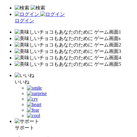
ログイン
いいね
サポート