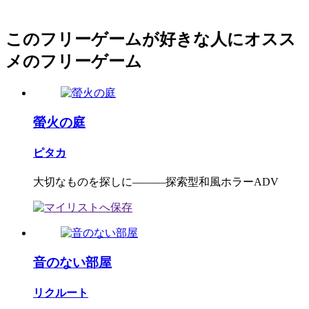
このフリーゲームが好きな人にオスス
メのフリーゲーム
螢火の庭
ピタカ
大切なものを探しに―――探索型和風ホラーADV
音のない部屋
リクルート