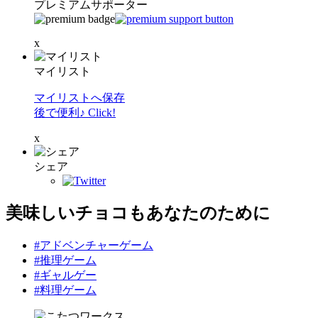
プレミアムサポーター
x
マイリスト
マイリストへ保存
後で便利♪ Click!
x
シェア
美味しいチョコもあなたのために
#アドベンチャーゲーム
#推理ゲーム
#ギャルゲー
#料理ゲーム