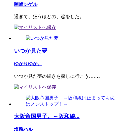
岡崎シゲル
過ぎて、狂うほどの、恋をした。
いつか見た夢
ゆかりゆか。
いつか見た夢の続きを探しに行こう……。
大阪帝国男子。～阪和線...
塩路ハル