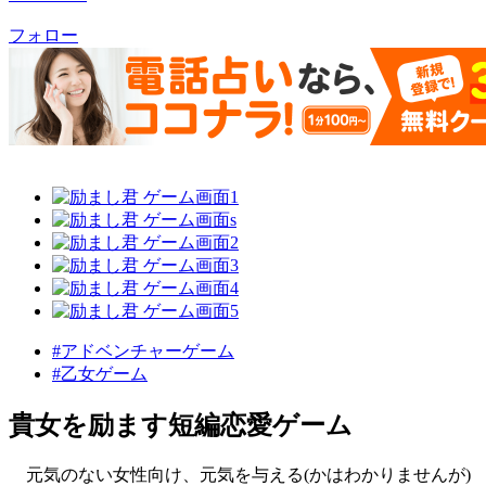
フォロー
#アドベンチャーゲーム
#乙女ゲーム
貴女を励ます短編恋愛ゲーム
元気のない女性向け、元気を与える(かはわかりませんが)