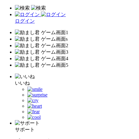
ログイン
いいね
サポート