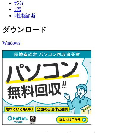
#5分
#恋
#性格診断
ダウンロード
Windows