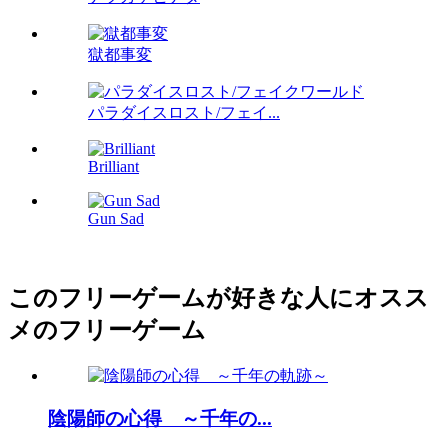
獄都事変
パラダイスロスト/フェイ...
Brilliant
Gun Sad
このフリーゲームが好きな人にオスス
メのフリーゲーム
陰陽師の心得 ～千年の...