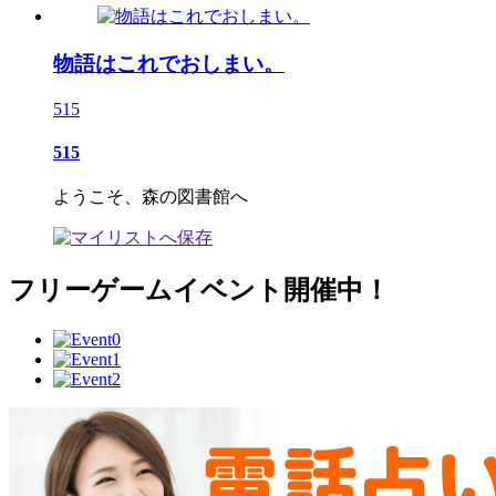
物語はこれでおしまい。
515
515
ようこそ、森の図書館へ
フリーゲームイベント開催中！