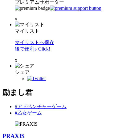
プレミアムサポーター
x
マイリスト
マイリストへ保存
後で便利♪ Click!
x
シェア
励まし君
#アドベンチャーゲーム
#乙女ゲーム
PRAXIS