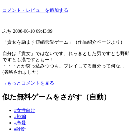
コメント・レビューを追加する
ふち
2008-06-10 09:43:09
「貴女を励ます短編恋愛ゲーム」（作品紹介ページより）
自分は「貴女」ではないです、れっきとした男ですとも野郎
ですとも漢ですともー！
・・・とか突っ込みつつも、プレイしてる自分って何な...
(省略されました)
→もっとコメントを見る
似た無料ゲームをさがす（自動）
#女性向け
#短編
#恋愛
#診断