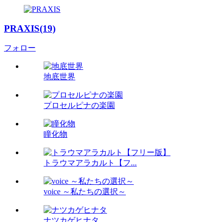
PRAXIS(19)
フォロー
地底世界
プロセルピナの楽園
瞳化物
トラウマアラカルト【フ...
voice ～私たちの選択～
ナツカゲヒナタ