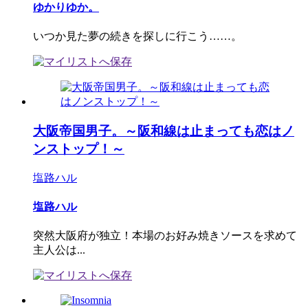
ゆかりゆか。
いつか見た夢の続きを探しに行こう……。
大阪帝国男子。～阪和線は止まっても恋はノ
ンストップ！～
塩路ハル
塩路ハル
突然大阪府が独立！本場のお好み焼きソースを求めて
主人公は...