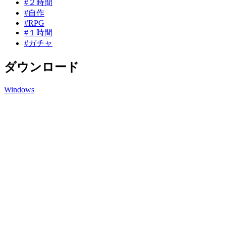
#２時間
#自作
#RPG
#１時間
#ガチャ
ダウンロード
Windows