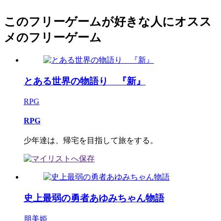
このフリーゲームが好きな人にオスス
メのフリーゲーム
とある世界の物語り 『新』
RPG
RPG
少年達は、帰宅を目指して旅をする。
史上最弱の勇者あゆみちゃん物語
朋美姫