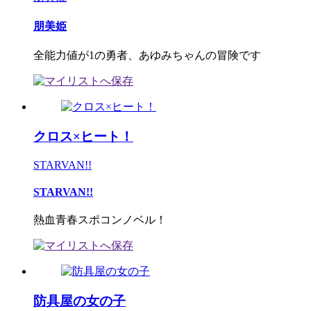
朋美姫
全能力値が1の勇者、あゆみちゃんの冒険です
クロス×ヒート！
STARVAN!!
STARVAN!!
熱血青春スポコンノベル！
防具屋の女の子