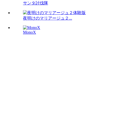
サンタ討伐隊
夜明けのマリアージュ２...
MonoX