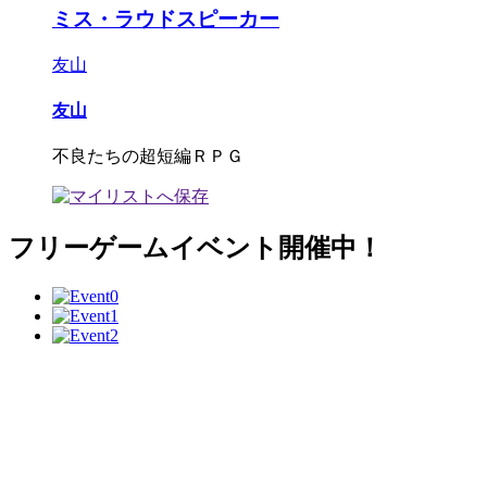
ミス・ラウドスピーカー
友山
友山
不良たちの超短編ＲＰＧ
フリーゲームイベント開催中！