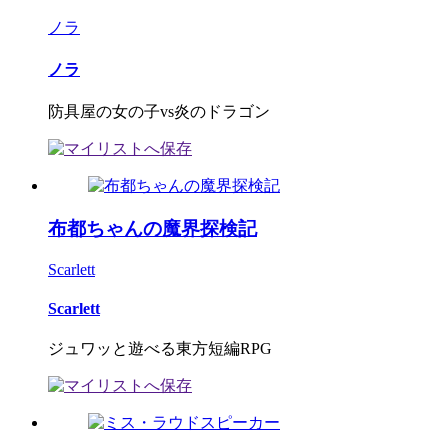
ノラ
ノラ
防具屋の女の子vs炎のドラゴン
布都ちゃんの魔界探検記
Scarlett
Scarlett
ジュワッと遊べる東方短編RPG