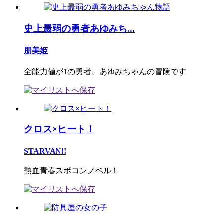
史上最弱の勇者あゆみち...
朋美姫
全能力値が1の勇者、あゆみちゃんの冒険です
クロス×ヒート！
STARVAN!!
熱血青春スポコンノベル！