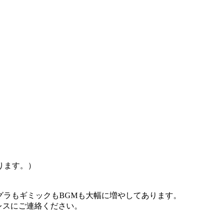
ります。）
ンド数もグラもギミックもBGMも大幅に増やしてあります。
ドレスにご連絡ください。