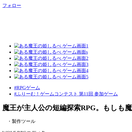
フォロー
#RPGゲーム
#ふりーむ！ゲームコンテスト 第11回 参加ゲーム
魔王が主人公の短編探索RPG。もしも
・製作ツール