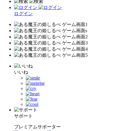
ログイン
いいね
サポート
プレミアムサポーター