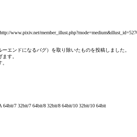
.net/member_illust.php?mode=medium&illust_id=527
ゥルーエンドになるバグ）を取り除いたものを投稿しました。
げます。
す。
it/7 32bit/7 64bit/8 32bit/8 64bit/10 32bit/10 64bit