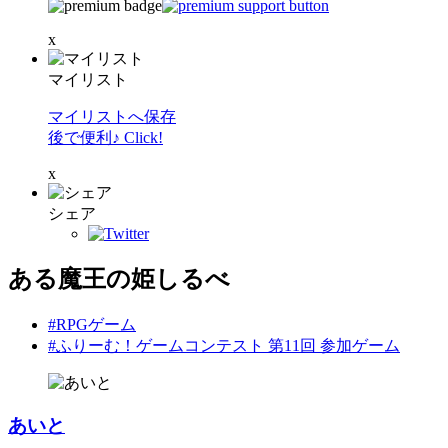
x
マイリスト
マイリストへ保存
後で便利♪ Click!
x
シェア
ある魔王の姫しるべ
#RPGゲーム
#ふりーむ！ゲームコンテスト 第11回 参加ゲーム
あいと