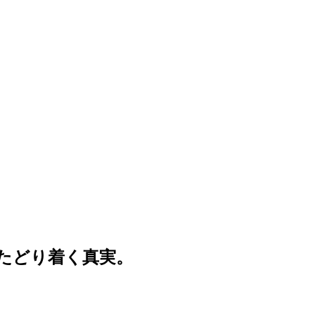
たどり着く真実。