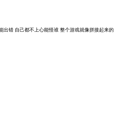
还能出错 自己都不上心能怪谁 整个游戏就像拼接起来的