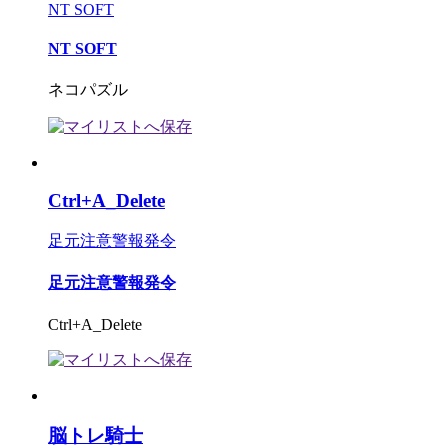
NT SOFT
NT SOFT
ネコパズル
Ctrl+A_Delete
足元注意警報発令
足元注意警報発令
Ctrl+A_Delete
脳トレ騎士