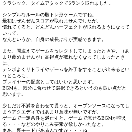
クラシック、タイムアタックでSランク取れました。
シンプルなルールの脳トレ形ゲームですね。
最初はぜんぜんスコアが取れませんでしたが、
慣れてくると、どんどんパーフェクトが取れるようになって
いって、
なんというか、自身の成長ぷりが実感できます。
また、間違えてゲームをセレクトしてしまったときや、（あ
まり薦めませんが）高得点が取れなくなってしまったとき
に、
テンポよくリトライやゲームを終了をすることが出来るとい
うところも、
プレイヤーの配慮としてはいいと思います。
BGMも、気分に合わせて選択できるというのも良い点だと
思います。
少しだけ不満を言わせて貰うと、オープンソースになってし
まうアクエディではあまり意味が無いですが、
ゲームで一定条件を満たすと、ゲームで流せるBGMが増え
る・・・などのやりこみ要素が欲しかったなと。
まあ、裏モードがあるんですが・・・ね