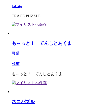
takato
TRACE PUZZLE
も～っと！ てんしとあくま
弓猫
弓猫
も～っと！ てんしとあくま
ネコパズル