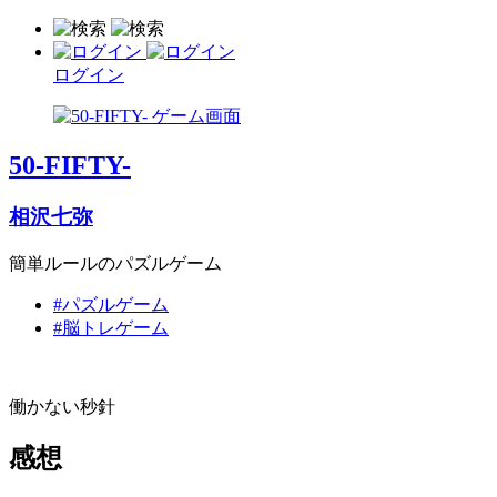
ログイン
50-FIFTY-
相沢七弥
簡単ルールのパズルゲーム
#パズルゲーム
#脳トレゲーム
働かない秒針
感想