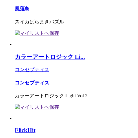
風薙鳥
スイカばらまきパズル
カラーアートロジック Li...
コンセプティス
コンセプティス
カラーアートロジック Light Vol.2
FlickHit