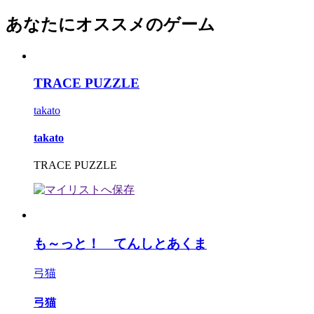
あなたにオススメのゲーム
TRACE PUZZLE
takato
takato
TRACE PUZZLE
も～っと！ てんしとあくま
弓猫
弓猫