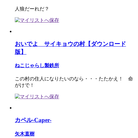
人狼だーれだ？
おいでよ サイキョウの村【ダウンロード
版】
ねこじゃらし製鉄所
この村の住人になりたいのなら・・・たたかえ！ 命
がけで！
カペル-Caper-
矢木直樹