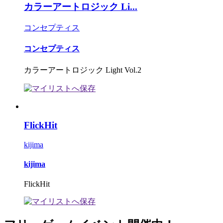
カラーアートロジック Li...
コンセプティス
コンセプティス
カラーアートロジック Light Vol.2
FlickHit
kijima
kijima
FlickHit