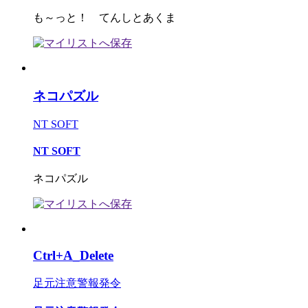
も～っと！ てんしとあくま
ネコパズル
NT SOFT
NT SOFT
ネコパズル
Ctrl+A_Delete
足元注意警報発令