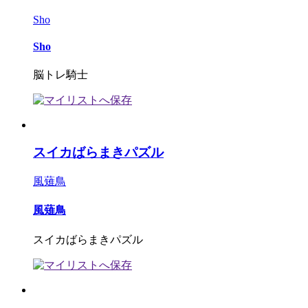
Sho
Sho
脳トレ騎士
スイカばらまきパズル
風薙鳥
風薙鳥
スイカばらまきパズル