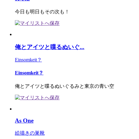
今日も明日もその次も！
俺とアイツと喋るぬいぐ...
Einsomkeit？
Einsomkeit？
俺とアイツと喋るぬいぐるみと東京の青い空
As One
絵描きの巣靴