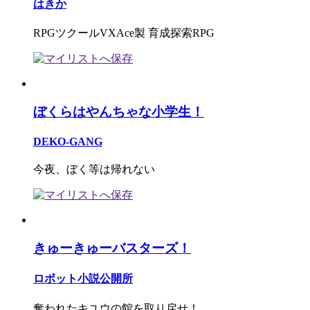
はきか
RPGツクールVXAce製 育成探索RPG
ぼくらはやんちゃな小学生！
DEKO-GANG
今夜、ぼく等は帰れない
きゅーきゅーバスターズ！
ロボット小説公開所
奪われたキユウの館を取り戻せ！