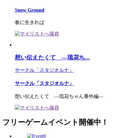
Snow Ground
春に生きれば
想い伝えたくて ―琉花ち...
サークル「スタジオルナ」
サークル「スタジオルナ」
想い伝えたくて ―琉花ちゃん番外編―
フリーゲームイベント開催中！