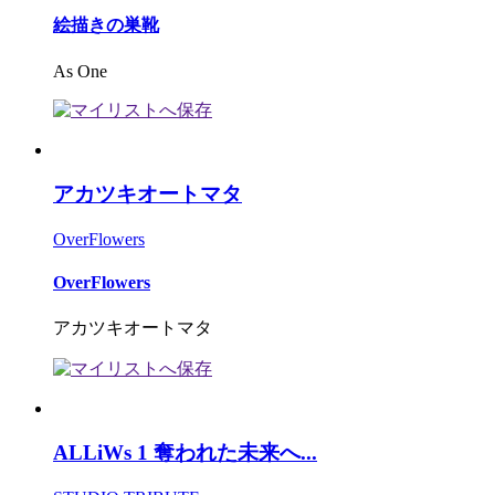
絵描きの巣靴
As One
アカツキオートマタ
OverFlowers
OverFlowers
アカツキオートマタ
ALLiWs 1 奪われた未来へ...