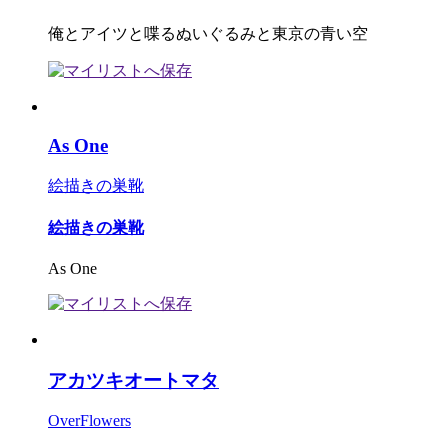
俺とアイツと喋るぬいぐるみと東京の青い空
As One
絵描きの巣靴
絵描きの巣靴
As One
アカツキオートマタ
OverFlowers