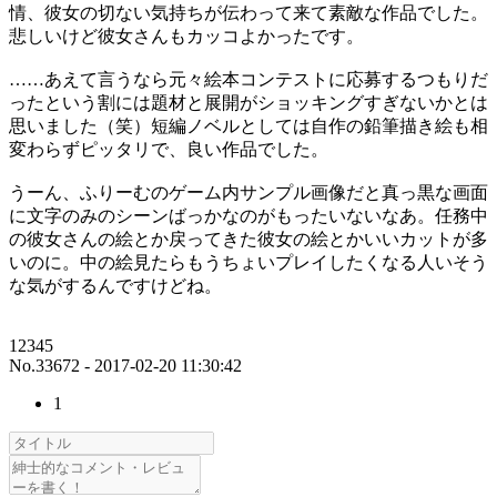
情、彼女の切ない気持ちが伝わって来て素敵な作品でした。
悲しいけど彼女さんもカッコよかったです。
……あえて言うなら元々絵本コンテストに応募するつもりだ
ったという割には題材と展開がショッキングすぎないかとは
思いました（笑）短編ノベルとしては自作の鉛筆描き絵も相
変わらずピッタリで、良い作品でした。
うーん、ふりーむのゲーム内サンプル画像だと真っ黒な画面
に文字のみのシーンばっかなのがもったいないなあ。任務中
の彼女さんの絵とか戻ってきた彼女の絵とかいいカットが多
いのに。中の絵見たらもうちょいプレイしたくなる人いそう
な気がするんですけどね。
12345
No.33672 - 2017-02-20 11:30:42
1