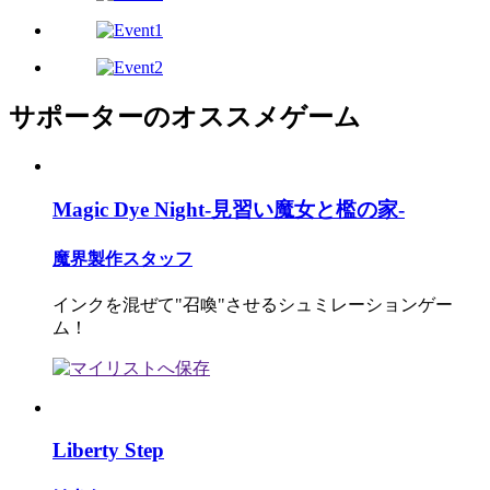
サポーターのオススメゲーム
Magic Dye Night-見習い魔女と檻の家-
魔界製作スタッフ
インクを混ぜて"召喚"させるシュミレーションゲー
ム！
Liberty Step