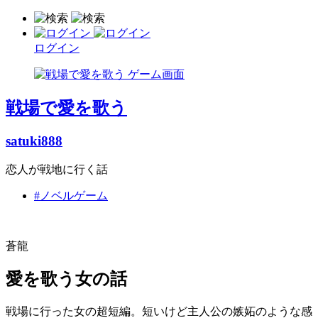
ログイン
戦場で愛を歌う
satuki888
恋人が戦地に行く話
#ノベルゲーム
蒼龍
愛を歌う女の話
戦場に行った女の超短編。短いけど主人公の嫉妬のような感