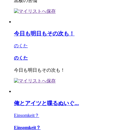
黒板の苦悩
今日も明日もその次も！
のくた
のくた
今日も明日もその次も！
俺とアイツと喋るぬいぐ...
Einsomkeit？
Einsomkeit？