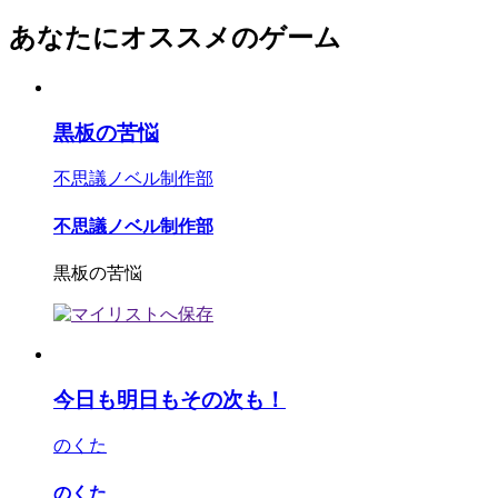
あなたにオススメのゲーム
黒板の苦悩
不思議ノベル制作部
不思議ノベル制作部
黒板の苦悩
今日も明日もその次も！
のくた
のくた