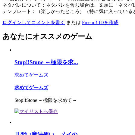
ネタバレについて：ネタバレを含む場合は、文頭に「ネタバ
テンプレート：（楽しかったところ）（特に気に入っている
ログインしてコメントを書く
または
Freem！IDを作成
あなたにオススメのゲーム
Stop!!Stone ～極限を求...
求めてゲームズ
求めてゲームズ
Stop!!Stone ～極限を求めて～
見習い魔法使い メイの...