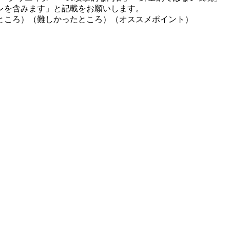
レを含みます」と記載をお願いします。
ところ）（難しかったところ）（オススメポイント）