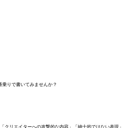
番乗りで書いてみませんか？
」「クリエイターへの攻撃的な内容」「紳士的ではない表現」