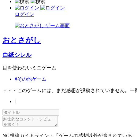
ログイン
おとさがし
白紙シレル
目を使わないミニゲーム
#その他ゲーム
・・・このゲームには、まだ感想が投稿されていません。一
1
NG投稿ガイドライン：「ゲームの感想以外が含まれている