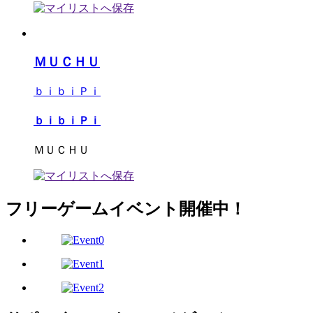
ＭＵＣＨＵ
ｂｉｂｉＰｉ
ｂｉｂｉＰｉ
ＭＵＣＨＵ
フリーゲームイベント開催中！