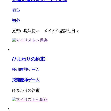
初心
初心
見習い魔法使い メイの不思議な日々
ひまわりの約束
飛翔魔神ゲーム
飛翔魔神ゲーム
ひまわりの約束