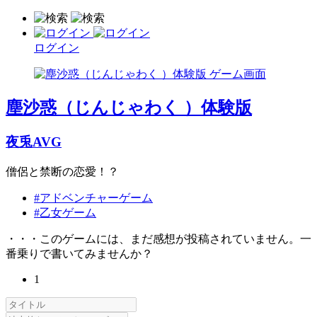
ログイン
塵沙惑（じんじゃわく ）体験版
夜兎AVG
僧侶と禁断の恋愛！？
#アドベンチャーゲーム
#乙女ゲーム
・・・このゲームには、まだ感想が投稿されていません。一
番乗りで書いてみませんか？
1