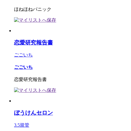
ほねほねパニック
恋愛研究報告書
ごごいち
ごごいち
恋愛研究報告書
ぼうけんセロン
3.5規管