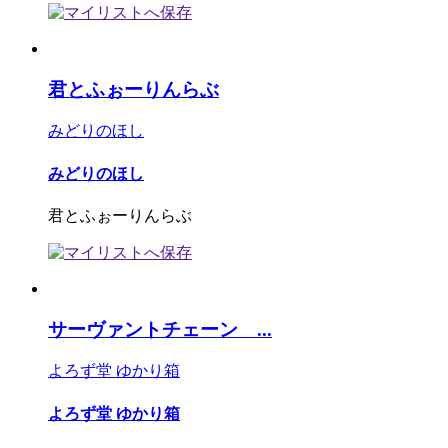
君とふぉーりんらぶ
みどりのほし
みどりのほし
君とふぉーりんらぶ
サーヴァントチェーン ...
よろず堂 ゆかり箱
よろず堂 ゆかり箱