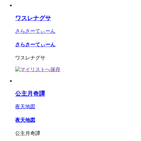
ワスレナグサ
さらさーてぃーん
さらさーてぃーん
ワスレナグサ
公主月奇譚
夜天地図
夜天地図
公主月奇譚