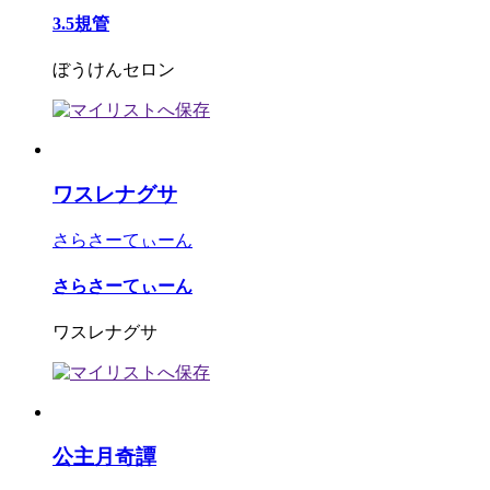
3.5規管
ぼうけんセロン
ワスレナグサ
さらさーてぃーん
さらさーてぃーん
ワスレナグサ
公主月奇譚