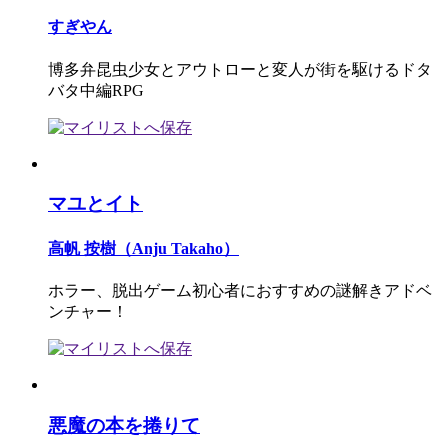
すぎやん
博多弁昆虫少女とアウトローと変人が街を駆けるドタ
バタ中編RPG
マユとイト
高帆 按樹（Anju Takaho）
ホラー、脱出ゲーム初心者におすすめの謎解きアドベ
ンチャー！
悪魔の本を捲りて