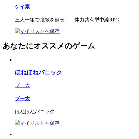
ケイ素
三人一組で強敵を倒せ！ 体力共有型中編RPG
あなたにオススメのゲーム
ほねほねパニック
ブー太
ブー太
ほねほねパニック