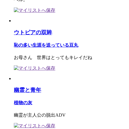
ウトピアの双眸
恥の多い生涯を送っている豆丸
お母さん 世界はとってもキレイだね
幽霊と青年
植物の灰
幽霊が主人公の脱出ADV