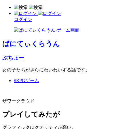
ログイン
ばにてぃくらうん
ぶちょー
女の子たちがさらにわいわいする話です。
#RPGゲーム
ザワークラウド
プレイしてみたが
グラフィックはクオリティが高い。