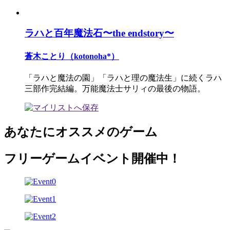
ラハと百年魔法石〜the endstory〜
蒼木ことり（kotonoha*）
「ラハと魔法の園」「ラハと理の魔法生」に続くラハ
三部作完結編。万能魔法士サリィの最後の物語。
あなたにオススメのゲーム
フリーゲームイベント開催中！