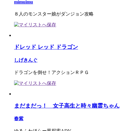
mimuimu
８人のモンスター娘がダンジョン攻略
ドレッド レッド ドラゴン
しげきんぐ
ドラゴンを倒せ！アクションＲＰＧ
まだまだっ！ 女子高生と時々幽霊ちゃん
春紫
ゆるふわほらー風探索ADV