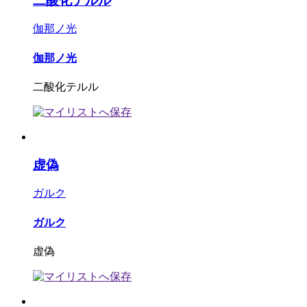
二酸化テルル
伽那ノ光
伽那ノ光
二酸化テルル
虚偽
ガルク
ガルク
虚偽