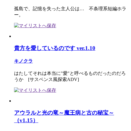
孤島で、記憶を失った主人公は… 不条理系短編ホラ
ー。
貴方を愛しているのです ver.1.10
キノクラ
はたしてそれは本当に"愛"と呼べるものだったのだろ
うか [サスペンス風探索ADV]
アウラルと光の竜～魔王病と古の秘宝～
（v1.15）