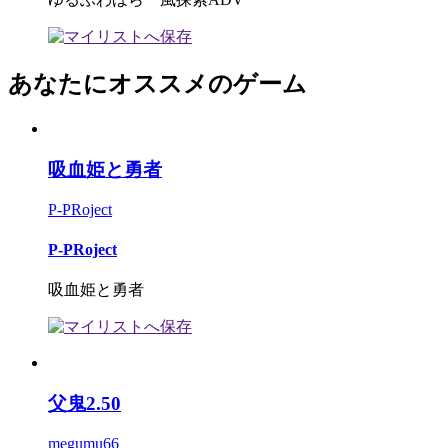
あなたにオススメのゲーム
吸血姫と勇者
P-PRoject
P-PRoject
吸血姫と勇者
父鬼2.50
megumu66