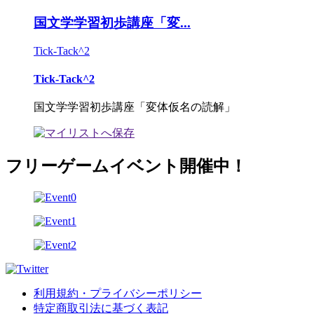
国文学学習初歩講座「変...
Tick-Tack^2
Tick-Tack^2
国文学学習初歩講座「変体仮名の読解」
フリーゲームイベント開催中！
利用規約・プライバシーポリシー
特定商取引法に基づく表記