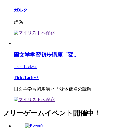
ガルク
虚偽
国文学学習初歩講座「変...
Tick-Tack^2
Tick-Tack^2
国文学学習初歩講座「変体仮名の読解」
フリーゲームイベント開催中！