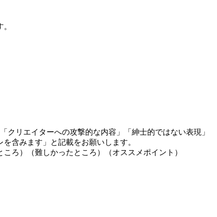
す。
」「クリエイターへの攻撃的な内容」「紳士的ではない表現」
レを含みます」と記載をお願いします。
ところ）（難しかったところ）（オススメポイント）