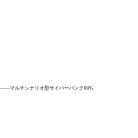
――マルチシナリオ型サイバーパンクRPG