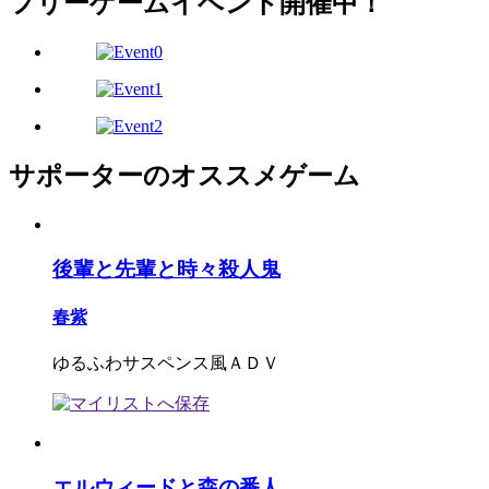
フリーゲームイベント開催中！
サポーターのオススメゲーム
後輩と先輩と時々殺人鬼
春紫
ゆるふわサスペンス風ＡＤＶ
エルウィードと森の番人