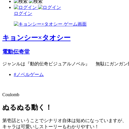
ログイン
キョンシー×タオシー
電動伝奇堂
ジャンルは『動的伝奇ビジュアルノベル』 無駄にガンガン
#ノベルゲーム
Coulomb
ぬるぬる動く！
第壱話ということでシナリオ自体は短めになっていますが、
キャラは可愛いしストーリーもわかりやすい！