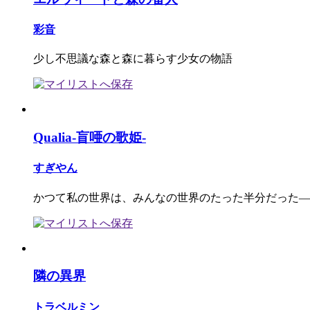
彩音
少し不思議な森と森に暮らす少女の物語
Qualia-盲唖の歌姫-
すぎやん
かつて私の世界は、みんなの世界のたった半分だった―
隣の異界
トラベルミン