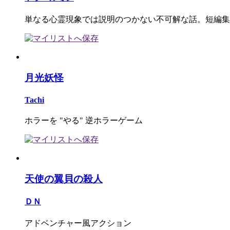
単なる心霊現象では説明のつかない不可解な話。短編集
月光妖怪
Tachi
ホラーを "やる" 逆ホラーゲーム
天使の翼貝の殺人
ＤＮ
アドベンチャー風アクション