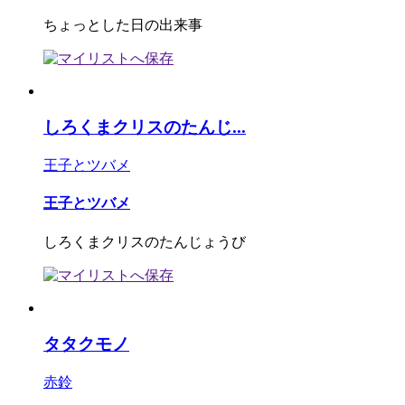
ちょっとした日の出来事
しろくまクリスのたんじ...
王子とツバメ
王子とツバメ
しろくまクリスのたんじょうび
タタクモノ
赤鈴