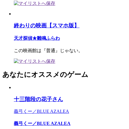
終わりの映画【スマホ版】
天才探偵★雛鳴ふらわ
この映画館は『普通』じゃない。
あなたにオススメのゲーム
十三階段の花子さん
義弓くー／BLUE AZALEA
義弓くー／BLUE AZALEA