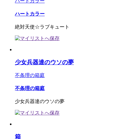
ハートカラー
ハートカラー
絶対天使☆ラブキュート
少女兵器達のウソの夢
不条理の箱庭
不条理の箱庭
少女兵器達のウソの夢
箱