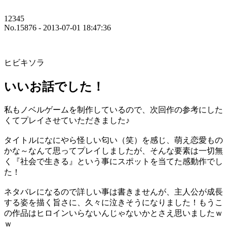
12345
No.15876 - 2013-07-01 18:47:36
ヒビキソラ
いいお話でした！
私もノベルゲームを制作しているので、次回作の参考にした
くてプレイさせていただきました♪
タイトルになにやら怪しい匂い（笑）を感じ、萌え恋愛もの
かな～なんて思ってプレイしましたが、そんな要素は一切無
く『社会で生きる』という事にスポットを当てた感動作でし
た！
ネタバレになるので詳しい事は書きませんが、主人公が成長
する姿を描く旨さに、久々に泣きそうになりました！もうこ
の作品はヒロインいらないんじゃないかとさえ思いましたｗ
ｗ