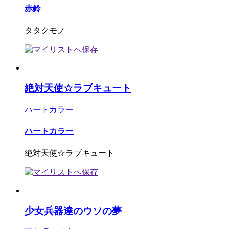
赤鈴
タタクモノ
絶対天使☆ラブキュート
ハートカラー
ハートカラー
絶対天使☆ラブキュート
少女兵器達のウソの夢