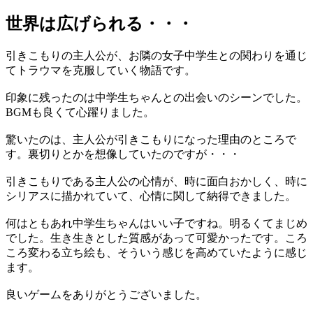
世界は広げられる・・・
引きこもりの主人公が、お隣の女子中学生との関わりを通じ
てトラウマを克服していく物語です。
印象に残ったのは中学生ちゃんとの出会いのシーンでした。
BGMも良くて心躍りました。
驚いたのは、主人公が引きこもりになった理由のところで
す。裏切りとかを想像していたのですが・・・
引きこもりである主人公の心情が、時に面白おかしく、時に
シリアスに描かれていて、心情に関して納得できました。
何はともあれ中学生ちゃんはいい子ですね。明るくてまじめ
でした。生き生きとした質感があって可愛かったです。ころ
ころ変わる立ち絵も、そういう感じを高めていたように感じ
ます。
良いゲームをありがとうございました。