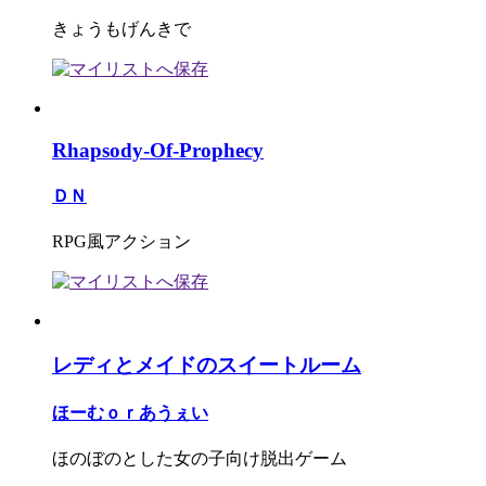
きょうもげんきで
Rhapsody-Of-Prophecy
ＤＮ
RPG風アクション
レディとメイドのスイートルーム
ほーむｏｒあうぇい
ほのぼのとした女の子向け脱出ゲーム