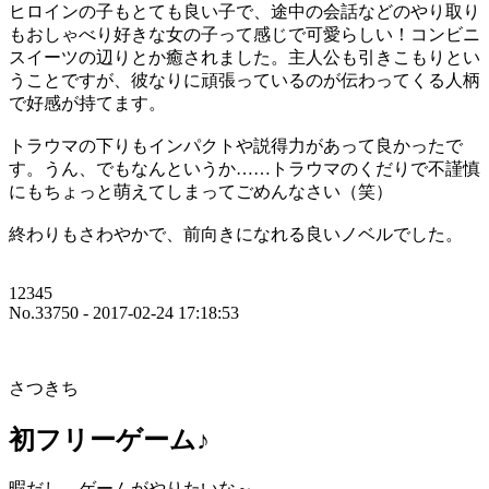
ヒロインの子もとても良い子で、途中の会話などのやり取り
もおしゃべり好きな女の子って感じで可愛らしい！コンビニ
スイーツの辺りとか癒されました。主人公も引きこもりとい
うことですが、彼なりに頑張っているのが伝わってくる人柄
で好感が持てます。
トラウマの下りもインパクトや説得力があって良かったで
す。うん、でもなんというか……トラウマのくだりで不謹慎
にもちょっと萌えてしまってごめんなさい（笑）
終わりもさわやかで、前向きになれる良いノベルでした。
12345
No.33750 - 2017-02-24 17:18:53
さつきち
初フリーゲーム♪
暇だし、ゲームがやりたいな～