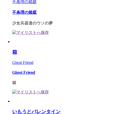
不条理の箱庭
不条理の箱庭
少女兵器達のウソの夢
箱
Ghost Friend
Ghost Friend
箱
いもうとバレンタイン