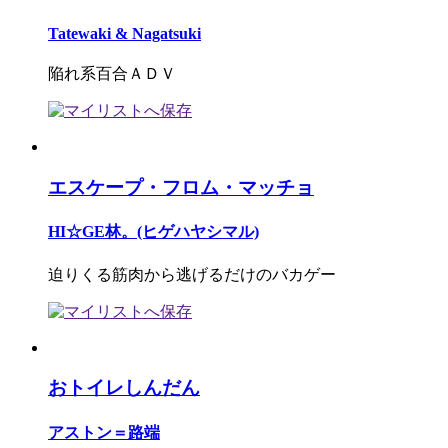
Tatewaki & Nagatsuki
陥れ系百合ＡＤＶ
エスケープ・フロム・マッチョ
HI☆GE林。(ヒゲハヤシマル)
迫りくる筋肉から逃げるだけのバカゲー
おトイレしんだん
アストン＝路端