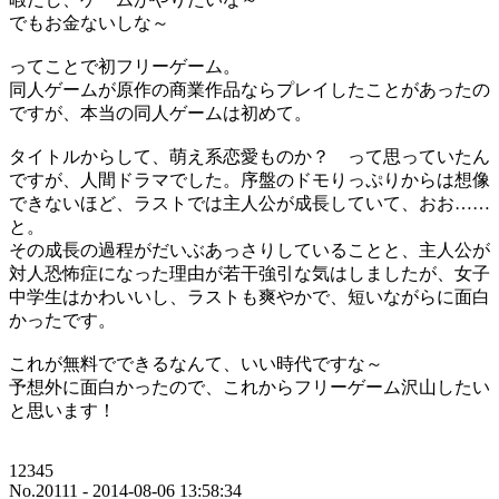
でもお金ないしな～
ってことで初フリーゲーム。
同人ゲームが原作の商業作品ならプレイしたことがあったの
ですが、本当の同人ゲームは初めて。
タイトルからして、萌え系恋愛ものか？ って思っていたん
ですが、人間ドラマでした。序盤のドモりっぷりからは想像
できないほど、ラストでは主人公が成長していて、おお……
と。
その成長の過程がだいぶあっさりしていることと、主人公が
対人恐怖症になった理由が若干強引な気はしましたが、女子
中学生はかわいいし、ラストも爽やかで、短いながらに面白
かったです。
これが無料でできるなんて、いい時代ですな～
予想外に面白かったので、これからフリーゲーム沢山したい
と思います！
12345
No.20111 - 2014-08-06 13:58:34