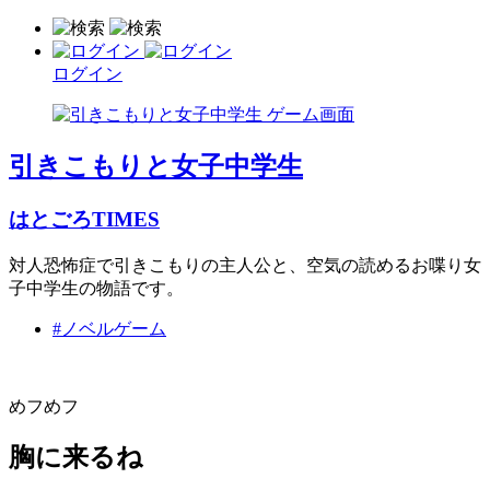
ログイン
引きこもりと女子中学生
はとごろTIMES
対人恐怖症で引きこもりの主人公と、空気の読めるお喋り女
子中学生の物語です。
#ノベルゲーム
めフめフ
胸に来るね