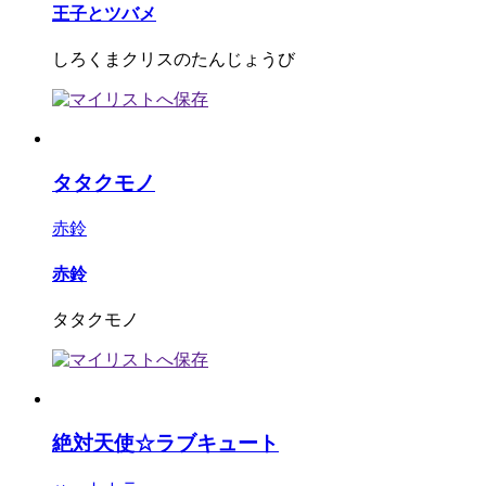
王子とツバメ
しろくまクリスのたんじょうび
タタクモノ
赤鈴
赤鈴
タタクモノ
絶対天使☆ラブキュート