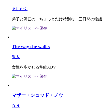
ましかく
弟子と師匠の ちょっとだけ特別な 三日間の物語
The way she walks
弐人
女性を歩かせる掌編ADV
マザー・シュッド・ノウ
ＤＮ