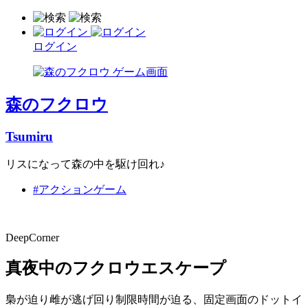
ログイン
森のフクロウ
Tsumiru
リスになって森の中を駆け回れ♪
#アクションゲーム
DeepCorner
真夜中のフクロウエスケープ
梟が迫り雌が逃げ回り制限時間が迫る、固定画面のドットイ