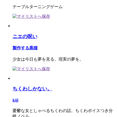
テーブルターニングゲーム
ニエの呪い
製作する黒猫
少女は今日も夢を見る。現実の夢を。
ちくわしかない。
kiji
憂鬱な女としゃべるちくわの話。ちくわボイスつき分
岐ノベル。