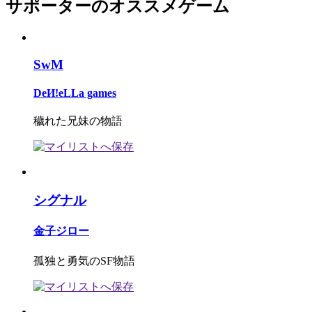
サポーターのオススメゲーム
SwM
DeИ!eLLa games
穢れた兄妹の物語
シグナル
金子ジロー
孤独と勇気のSF物語