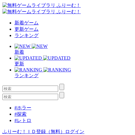
新着ゲーム
更新ゲーム
ランキング
新着
更新
ランキング
#ホラー
#探索
#レトロ
ふりーむ！ＩＤ登録（無料）
ログイン