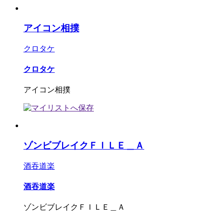
アイコン相撲
クロタケ
クロタケ
アイコン相撲
ゾンビブレイクＦＩＬＥ＿Ａ
酒吞道楽
酒吞道楽
ゾンビブレイクＦＩＬＥ＿Ａ