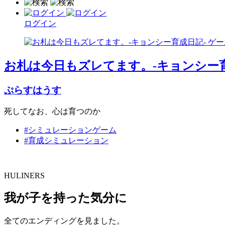
ログイン
お札は今日もズレてます。-キョンシー育
ぷらすはうす
死してなお、心は育つのか
#シミュレーションゲーム
#育成シミュレーション
HULINERS
我が子を持った気分に
全てのエンディングを見ました。