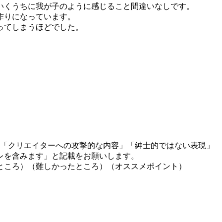
いくうちに我が子のように感じること間違いなしです。
作りになっています。
ってしまうほどでした。
」「クリエイターへの攻撃的な内容」「紳士的ではない表現」
レを含みます」と記載をお願いします。
ところ）（難しかったところ）（オススメポイント）