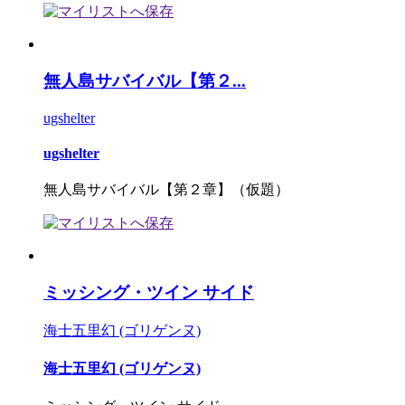
無人島サバイバル【第２...
ugshelter
ugshelter
無人島サバイバル【第２章】（仮題）
ミッシング・ツイン サイド
海士五里幻 (ゴリゲンヌ)
海士五里幻 (ゴリゲンヌ)