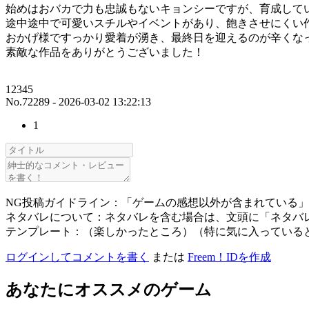
始めはおバカで力も忠誠もないキョンシーですが、育成して
途中途中で可愛いスチルやイベントがあり、飽きさせにくい
おかげ様ですっかり愛着が湧き、最終日を迎えるのが辛くな
素敵な作品をありがとうございました！
12345
No.72289 - 2026-03-02 13:22:13
1
NG投稿ガイドライン：「ゲームの感想以外が含まれている
ネタバレについて：ネタバレを含む場合は、文頭に「ネタバ
テンプレート：（楽しかったところ）（特に気に入っている
ログインしてコメントを書く
または
Freem！IDを作成
あなたにオススメのゲーム