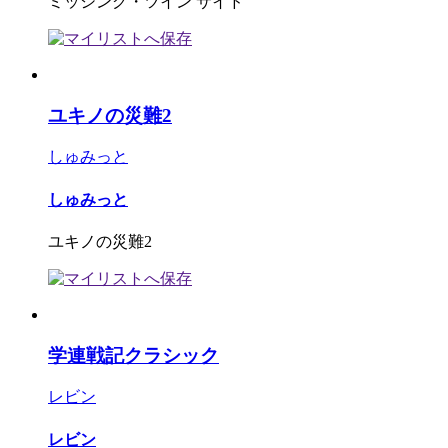
ミッシング・ツイン サイド
ユキノの災難2
しゅみっと
しゅみっと
ユキノの災難2
学連戦記クラシック
レビン
レビン