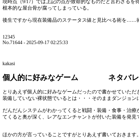
現時点（9/17）では上記の点が致命的なものだと言わざるを
根本的な屋台骨が腐ってしまっている。
後生ですから現在装備品のステータス値と見比べる術を……
12345
No.71644 - 2025-09-17 02:25:33
kakasi
個人的に好みなゲーム ネタバレ
とりあえず個人的に好みなゲームだったので書かせていただ
装備していない裸状態でいるとは・・・そのままダンジョン
だんだんシステムがわかってくると戦闘・装備・食事・治療
てくると奥が深く、レアなエンチャントが付いた装備を発見
ほかの方が言っていることですがとりあえず書いておきます