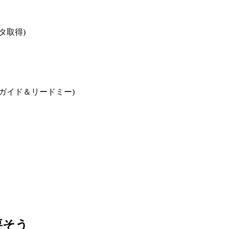
タ取得)
ガイド＆リードミー)
要そう