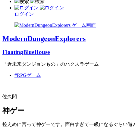
ログイン
ModernDungeonExplorers
FloatingBlueHouse
「近未来ダンジョンもの」のハクスラゲーム
#RPGゲーム
佐久間
神ゲー
控えめに言って神ゲーです。面白すぎて一級になるぐらい遊