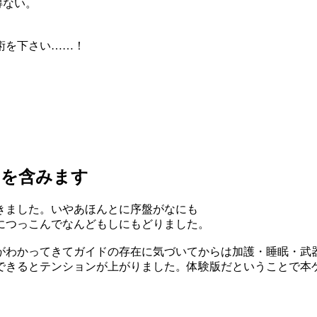
得ない。
術を下さい……！
を含みます
きました。いやあほんとに序盤がなにも
につっこんでなんどもしにもどりました。
がわかってきてガイドの存在に気づいてからは加護・睡眠・武
できるとテンションが上がりました。体験版だということで本
。