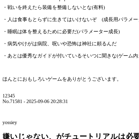
・・
・戦いを終えたら装備を整備しないとな(有料)
・人は食事もとらずに生きてはいけないぞ (成長用パラメー
・睡眠は体を整えるために必要だ(パラメーター成長)
・病気やけがは病院、呪いや恐怖は神社に頼るんだ
・あとは優秀なガイドが付いているそいつに聞きな(ゲーム内
ほんとにおもしろいゲームをありがとうございます。
12345
No.71581 - 2025-09-06 20:28:31
yossiey
嫌いじゃない、がチュートリアルは必