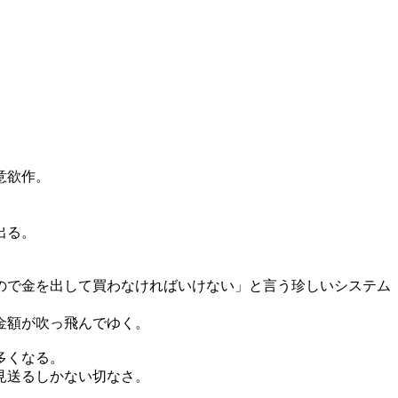
意欲作。
出る。
ので金を出して買わなければいけない」と言う珍しいシステム
金額が吹っ飛んでゆく。
多くなる。
見送るしかない切なさ。