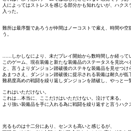
人によってはストレスを感じる部分かも知れないが、ハクス
入った。
難所は最序盤であろうが仲間はノーコストで雇え、時間や空
う。
……しかしなにより、未だプレイ開始から数時間しか経って
このゲーム、現在装備と新たな装備品のステータスを見比べ
と、言うよりダンジョン踏破後のステキな装備品を見せつけ
あまつさえ、ダンジョン踏破後に提示される装備は耐久が低
難易度高めの戦闘を繰り返しダンジョンを踏破し、やっと一
これはいただけない。
これは…本当に、ここだけはいただけない。泣けて来る。
より強い装備品を手に入れる為に戦闘を繰り返すと言うハク
光るものは十二分にあり、センスも高いと感じるが、