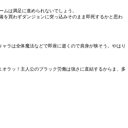
ゲームは満足に進められないでしょう。
装備を買わずダンジョンに突っ込みそのまま即死するかと思わ
キャラは全体魔法などで即座に逝くので肩身が狭そう。やはり
。
よオラッ！主人公のブラック労働は強さに直結するからま、多