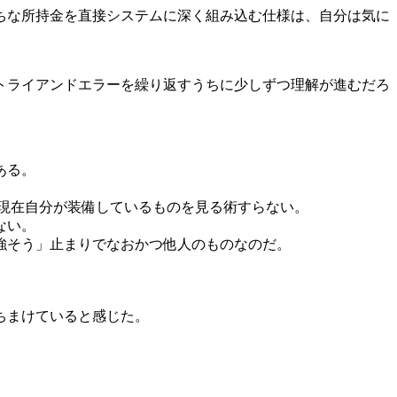
ちな所持金を直接システムに深く組み込む仕様は、自分は気に
トライアンドエラーを繰り返すうちに少しずつ理解が進むだろ
ある。
現在自分が装備しているものを見る術すらない。
ない。
強そう」止まりでなおかつ他人のものなのだ。
ちまけていると感じた。