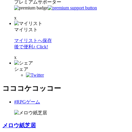
プレミアムサポーター
x
マイリスト
マイリストへ保存
後で便利♪ Click!
x
シェア
コココケコッコー
#RPGゲーム
メロウ紙芝居