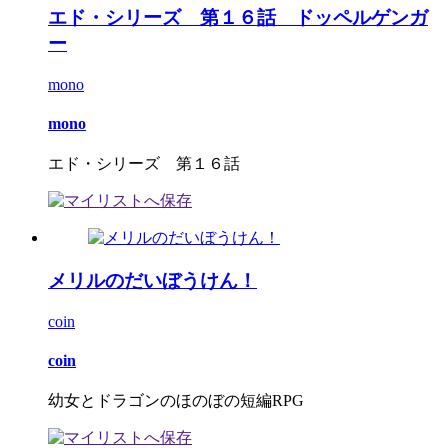
エド・シリーズ 第１６話 ドッペルゲンガ
ー
mono
mono
エド・シリーズ 第１６話
メリルのだいぼうけん！
coin
coin
幼女とドラゴンのほのぼの短編RPG