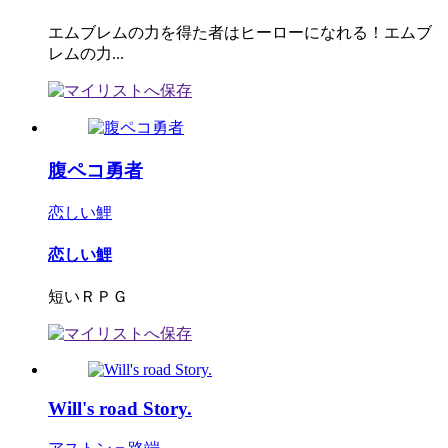
エムブレムの力を得た者はヒーローになれる！エムブ
レムの力...
腹ペコ勇者
恋しい鯉
恋しい鯉
短いＲＰＧ
Will's road Story.