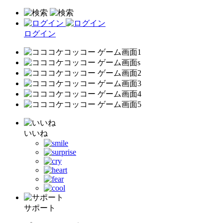
ログイン
いいね
サポート