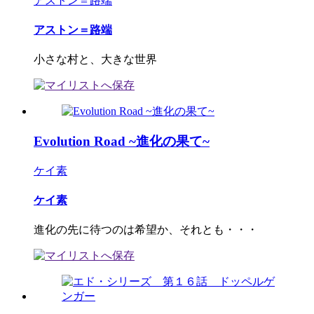
アストン＝路端
アストン＝路端
小さな村と、大きな世界
Evolution Road ~進化の果て~
ケイ素
ケイ素
進化の先に待つのは希望か、それとも・・・