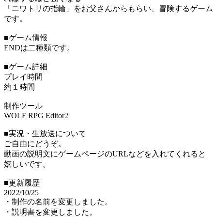
「ニワトリの指輪」をお父さんからもらい、冒険するゲーム
です。
■ゲーム情報
ENDは二種類です。
■ゲーム詳細
プレイ時間
約１時間
制作ツール
WOLF RPG Editor2
■実況・生放送について
ご自由にどうぞ。
動画の説明文にゲームページのURLなどを入れてくれると
嬉しいです。
■更新履歴
2022/10/25
・制作の名前を変更しました。
・説明書を変更しました。