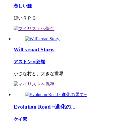
恋しい鯉
短いＲＰＧ
Will's road Story.
アストン＝路端
小さな村と、大きな世界
Evolution Road ~進化の...
ケイ素