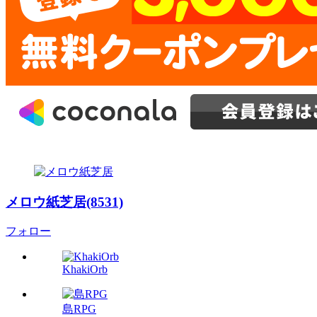
メロウ紙芝居(8531)
フォロー
KhakiOrb
島RPG