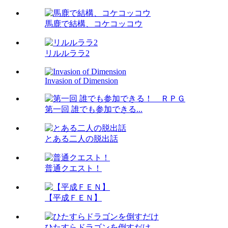
馬鹿で結構、コケコッコウ
リルルララ2
Invasion of Dimension
第一回 誰でも参加できる...
とある二人の脱出話
普通クエスト！
【平成ＦＥＮ】
ひたすらドラゴンを倒すだけ